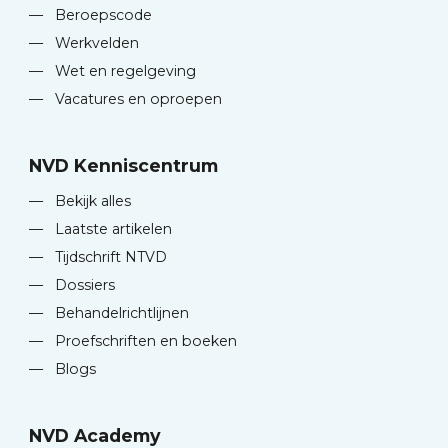
—
Beroepscode
—
Werkvelden
—
Wet en regelgeving
—
Vacatures en oproepen
NVD Kenniscentrum
—
Bekijk alles
—
Laatste artikelen
—
Tijdschrift NTVD
—
Dossiers
—
Behandelrichtlijnen
—
Proefschriften en boeken
—
Blogs
NVD Academy