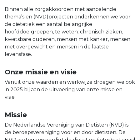
Binnen alle zorgakkoorden met aanpalende
thema’s en (NVD)projecten onderkennen we voor
de diëtetiek een aantal belangrijke
hoofddoelgroepen, te weten: chronisch zieken,
kwetsbare ouderen, mensen met kanker, mensen
met overgewicht en mensen in de laatste
levensfase.
Onze missie en visie
Vanuit onze waarden en werkwijze droegen we ook
in 2025 bij aan de uitvoering van onze missie en
visie:
Missie
De Nederlandse Vereniging van Diëtisten (NVD) is
de beroepsvereniging voor en door diëtisten. De
NVD vertegenwoordigt de diëtist op (inter)nationaal