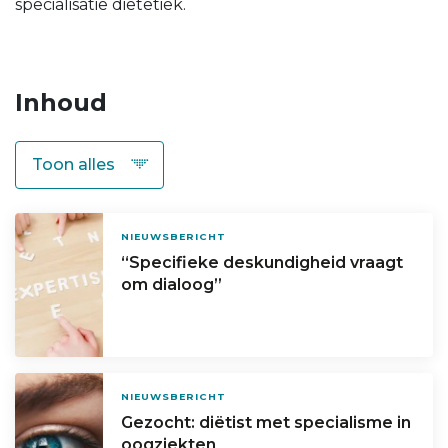
specialisatie diëtetiek.
Inhoud
NIEUWSBERICHT
“Specifieke deskundigheid vraagt
om dialoog”
NIEUWSBERICHT
Gezocht: diëtist met specialisme in
oogziekten