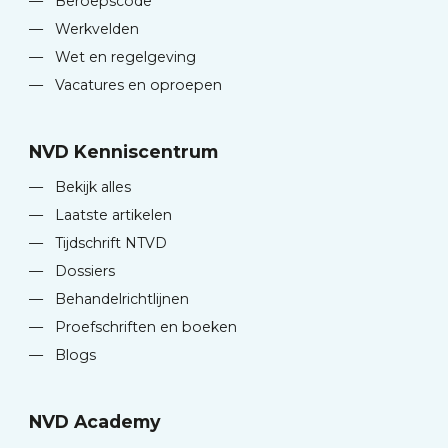
—
Beroepscode
—
Werkvelden
—
Wet en regelgeving
—
Vacatures en oproepen
NVD Kenniscentrum
—
Bekijk alles
—
Laatste artikelen
—
Tijdschrift NTVD
—
Dossiers
—
Behandelrichtlijnen
—
Proefschriften en boeken
—
Blogs
NVD Academy