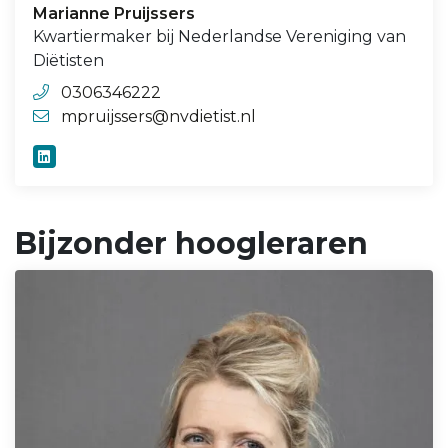
Marianne Pruijssers
Kwartiermaker bij Nederlandse Vereniging van
Diëtisten
0306346222
mpruijssers@nvdietist.nl
Bijzonder hoogleraren