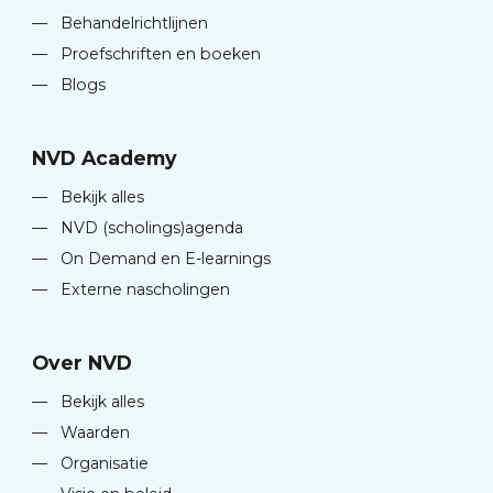
—
Behandelrichtlijnen
—
Proefschriften en boeken
—
Blogs
NVD Academy
—
Bekijk alles
—
NVD (scholings)agenda
—
On Demand en E-learnings
—
Externe nascholingen
Over NVD
—
Bekijk alles
—
Waarden
—
Organisatie