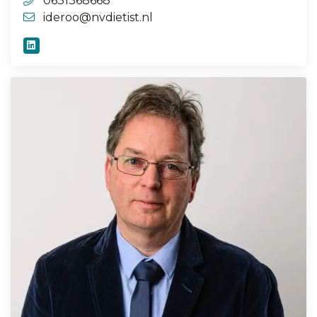
0631368668
ideroo@nvdietist.nl