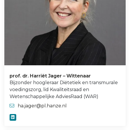
prof. dr. Harriët Jager – Wittenaar
Bijzonder hoogleraar Diëtetiek en transmurale
voedingszorg, lid Kwaliteitsraad en
Wetenschappelijke AdviesRaad (WAR)
ha.jager@pl.hanze.nl