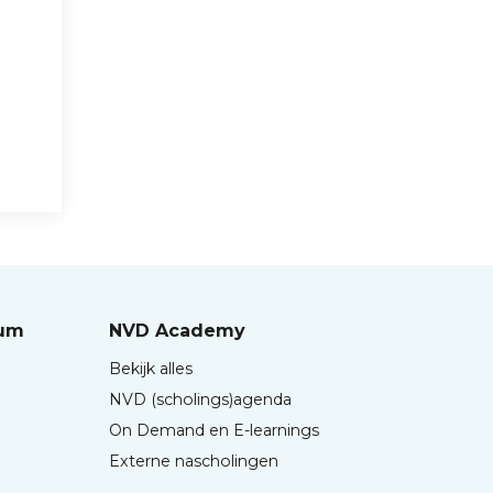
rum
NVD Academy
Bekijk alles
NVD (scholings)agenda
On Demand en E-learnings
Externe nascholingen