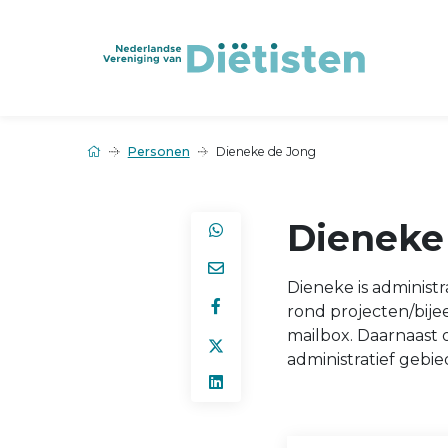
Personen
Dieneke de Jong
Dieneke
Dieneke is administr
rond projecten/bij
mailbox. Daarnaast
administratief gebie