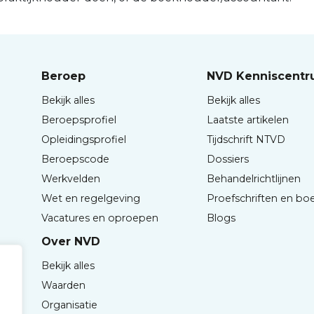
Beroep
NVD Kenniscent
Bekijk alles
Bekijk alles
Beroepsprofiel
Laatste artikelen
Opleidingsprofiel
Tijdschrift NTVD
Beroepscode
Dossiers
Werkvelden
Behandelrichtlijnen
Wet en regelgeving
Proefschriften en bo
Vacatures en oproepen
Blogs
Over NVD
Bekijk alles
Waarden
Organisatie