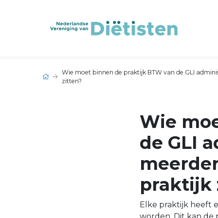
Wie moet binnen de praktijk BTW van de GLI administ
zitten?
Wie moe
de GLI a
meerder
praktijk 
Elke praktijk heeft
worden. Dit kan de