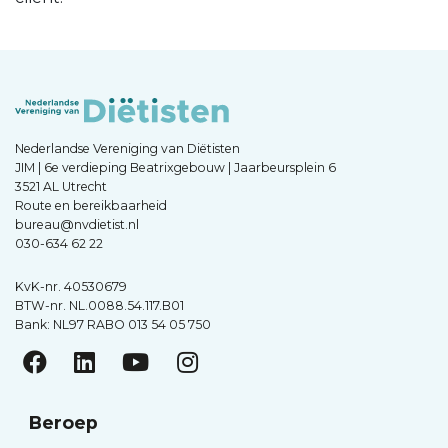
Nederlandse Vereniging van Diëtisten
JIM | 6e verdieping Beatrixgebouw | Jaarbeursplein 6
3521 AL Utrecht
Route en bereikbaarheid
bureau@nvdietist.nl
030-634 62 22
KvK-nr. 40530679
BTW-nr. NL.0088.54.117.B01
Bank: NL97 RABO 013 54 05 750
Beroep