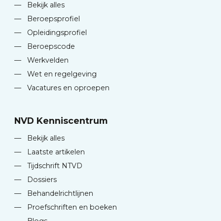
—
Bekijk alles
—
Beroepsprofiel
—
Opleidingsprofiel
—
Beroepscode
—
Werkvelden
—
Wet en regelgeving
—
Vacatures en oproepen
NVD Kenniscentrum
—
Bekijk alles
—
Laatste artikelen
—
Tijdschrift NTVD
—
Dossiers
—
Behandelrichtlijnen
—
Proefschriften en boeken