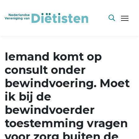
Iemand komt op
consult onder
bewindvoering. Moet
ik bij de
bewindvoerder
toestemming vragen
voor zorg buiten de