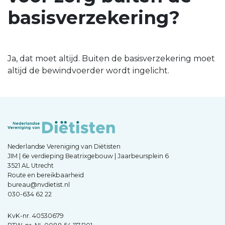
basisverzekering?
Ja, dat moet altijd. Buiten de basisverzekering moet
altijd de bewindvoerder wordt ingelicht.
Nederlandse Vereniging van Diëtisten
JIM | 6e verdieping Beatrixgebouw | Jaarbeursplein 6
3521 AL Utrecht
Route en bereikbaarheid
bureau@nvdietist.nl
030-634 62 22
KvK-nr. 40530679