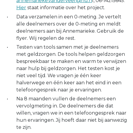
annemarieke.vanderveer@hu.n
l, 06-14215645.
Hier
staat informatie over het project.
Data verzamelen in een 0-meting. Je vertelt
alle deelnemers over de 0-meting en meldt
deelnemers aan bij Annemarieke. Gebruik de
flyer. Wij regelen de rest.
Testen van tools samen met je deelnemers
met geldzorgen. De tools helpen geldzorgen
bespreekbaar te maken en warm te verwijzen
naar hulp bij geldzorgen. Het testen kost je
niet veel tijd. We vragen je één keer
halverwege en één keer aan het eind in een
telefoongesprek naar je ervaringen.
Na 8 maanden vullen de deelnemers een
vervolgmeting in. De deelnemers die dat
willen, vragen we in een telefoongesprek naar
hun ervaringen. Jij hoeft daar niet bij aanwezig
te zijn.