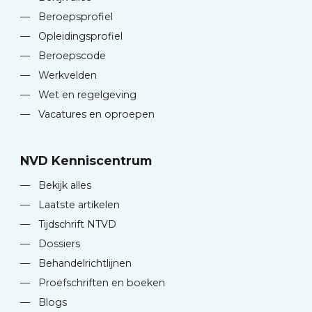
—
Beroepsprofiel
—
Opleidingsprofiel
—
Beroepscode
—
Werkvelden
—
Wet en regelgeving
—
Vacatures en oproepen
NVD Kenniscentrum
—
Bekijk alles
—
Laatste artikelen
—
Tijdschrift NTVD
—
Dossiers
—
Behandelrichtlijnen
—
Proefschriften en boeken
—
Blogs