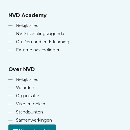
NVD Academy
—
Bekijk alles
—
NVD (scholings)agenda
—
On Demand en E-learnings
—
Externe nascholingen
Over NVD
—
Bekijk alles
—
Waarden
—
Organisatie
—
Visie en beleid
—
Standpunten
—
Samenwerkingen