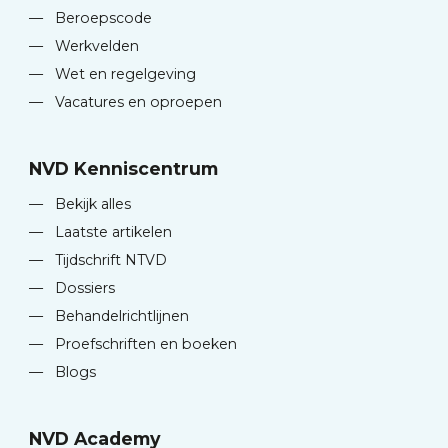
—
Beroepscode
—
Werkvelden
—
Wet en regelgeving
—
Vacatures en oproepen
NVD Kenniscentrum
—
Bekijk alles
—
Laatste artikelen
—
Tijdschrift NTVD
—
Dossiers
—
Behandelrichtlijnen
—
Proefschriften en boeken
—
Blogs
NVD Academy