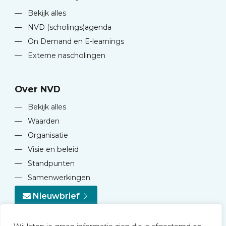
—
Bekijk alles
—
NVD (scholings)agenda
—
On Demand en E-learnings
—
Externe nascholingen
Over NVD
—
Bekijk alles
—
Waarden
—
Organisatie
—
Visie en beleid
—
Standpunten
—
Samenwerkingen
Nieuwbrief