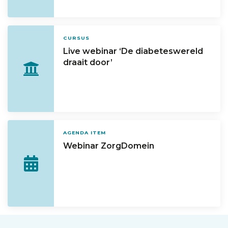
CURSUS
Live webinar ‘De diabeteswereld
draait door’
AGENDA ITEM
Webinar ZorgDomein