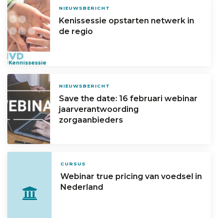
NIEUWSBERICHT
Kenissessie opstarten netwerk in
de regio
NIEUWSBERICHT
Save the date: 16 februari webinar
jaarverantwoording
zorgaanbieders
CURSUS
Webinar true pricing van voedsel in
Nederland