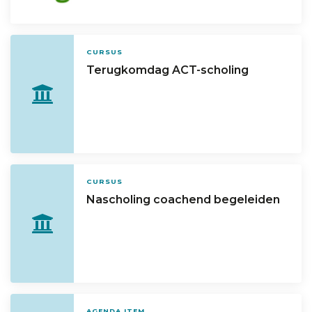
CURSUS
Terugkomdag ACT-scholing
CURSUS
Nascholing coachend begeleiden
AGENDA ITEM