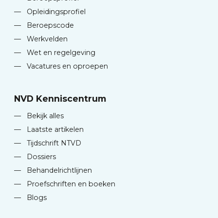
—
Opleidingsprofiel
—
Beroepscode
—
Werkvelden
—
Wet en regelgeving
—
Vacatures en oproepen
NVD Kenniscentrum
—
Bekijk alles
—
Laatste artikelen
—
Tijdschrift NTVD
—
Dossiers
—
Behandelrichtlijnen
—
Proefschriften en boeken
—
Blogs