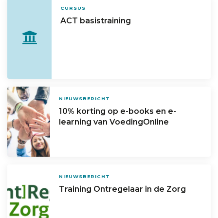
CURSUS
ACT basistraining
NIEUWSBERICHT
10% korting op e-books en e-
learning van VoedingOnline
NIEUWSBERICHT
Training Ontregelaar in de Zorg