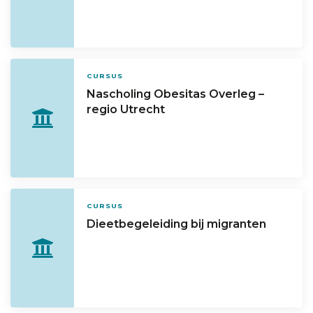
CURSUS
Nascholing Obesitas Overleg –
regio Utrecht
CURSUS
Dieetbegeleiding bij migranten