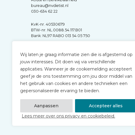
bureau@nvdietist.nl
030-634 62 22
KvK-nr. 40530679
BTW-nr. NL.0088.54.117.B01
Bank: NL97 RABO 013 54 05 750
Wij laten je graag informatie zien die is afgestemd op
jouw interesses. Dit doen wij via verschillende
applicaties. Wanneer je de cookiemelding accepteert
geef je de ons toestemming om jou door middel van
het gebruik van cookies en andere technieken een
gepersonaliseerde ervaring te bieden.
Aanpassen
Accepteer alles
Lees meer over ons privacy en cookiebeleid.
© 2026 