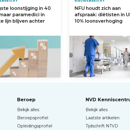
SBERICHT
NIEUWSBERICHT
te loonstijging in 40
NFU houdt zich aan
 maar paramedici in
afspraak: diëtisten in 
e lijn blijven achter
10% loonsverhoging
Beroep
NVD Kenniscent
Bekijk alles
Bekijk alles
Beroepsprofiel
Laatste artikelen
Opleidingsprofiel
Tijdschrift NTVD