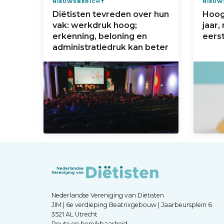
NIEUWSBERICHT
NIEUW
Diëtisten tevreden over hun
Hoogs
vak: werkdruk hoog;
jaar,
erkenning, beloning en
eerst
administratiedruk kan beter
Nederlandse Vereniging van Diëtisten
JIM | 6e verdieping Beatrixgebouw | Jaarbeursplein 6
3521 AL Utrecht
Route en bereikbaarheid