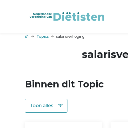
Topics
salarisverhoging
salarisv
Binnen dit Topic