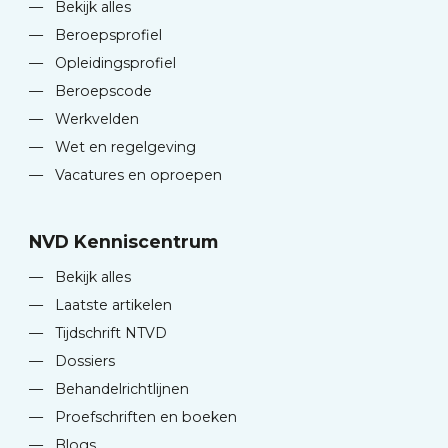
—
Bekijk alles
—
Beroepsprofiel
—
Opleidingsprofiel
—
Beroepscode
—
Werkvelden
—
Wet en regelgeving
—
Vacatures en oproepen
NVD Kenniscentrum
—
Bekijk alles
—
Laatste artikelen
—
Tijdschrift NTVD
—
Dossiers
—
Behandelrichtlijnen
—
Proefschriften en boeken
—
Blogs