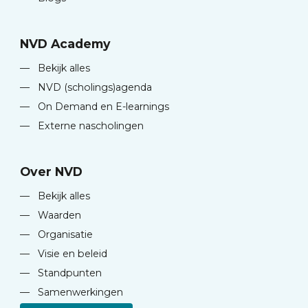
NVD Academy
—
Bekijk alles
—
NVD (scholings)agenda
—
On Demand en E-learnings
—
Externe nascholingen
Over NVD
—
Bekijk alles
—
Waarden
—
Organisatie
—
Visie en beleid
—
Standpunten
—
Samenwerkingen