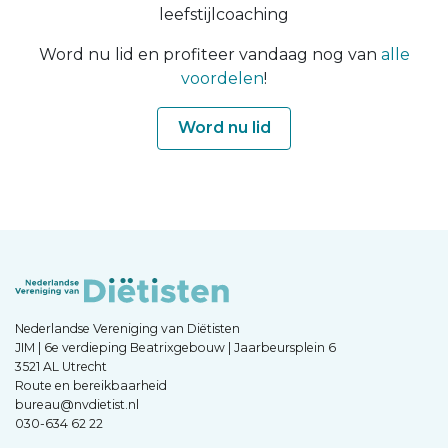
leefstijlcoaching
Word nu lid en profiteer vandaag nog van
alle
voordelen
!
Word nu lid
Nederlandse Vereniging van Diëtisten
JIM | 6e verdieping Beatrixgebouw | Jaarbeursplein 6
3521 AL Utrecht
Route en bereikbaarheid
bureau@nvdietist.nl
030-634 62 22