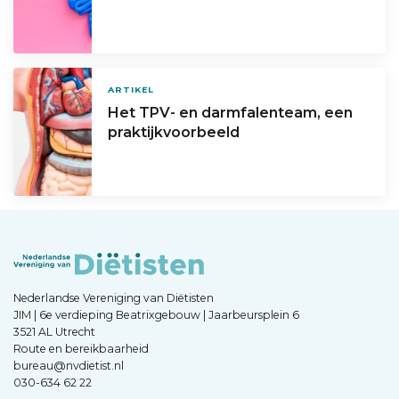
ARTIKEL
Het TPV- en darmfalenteam, een
praktijkvoorbeeld
Nederlandse Vereniging van Diëtisten
JIM | 6e verdieping Beatrixgebouw | Jaarbeursplein 6
3521 AL Utrecht
Route en bereikbaarheid
bureau@nvdietist.nl
030-634 62 22