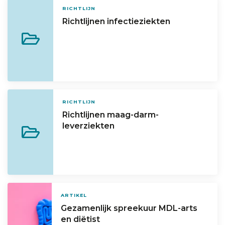
RICHTLIJN
Richtlijnen infectieziekten
RICHTLIJN
Richtlijnen maag-darm-
leverziekten
ARTIKEL
Gezamenlijk spreekuur MDL-arts
en diëtist