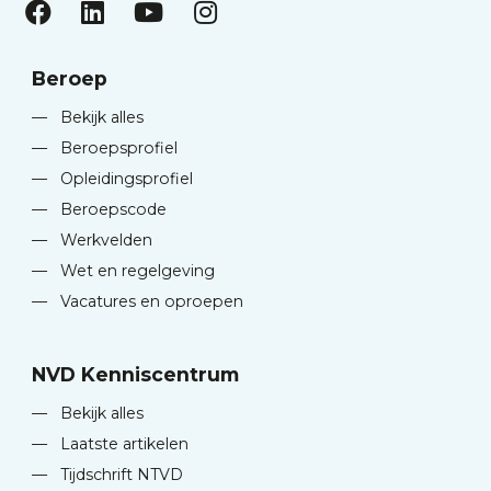
Beroep
—
Bekijk alles
—
Beroepsprofiel
—
Opleidingsprofiel
—
Beroepscode
—
Werkvelden
—
Wet en regelgeving
—
Vacatures en oproepen
NVD Kenniscentrum
—
Bekijk alles
—
Laatste artikelen
—
Tijdschrift NTVD