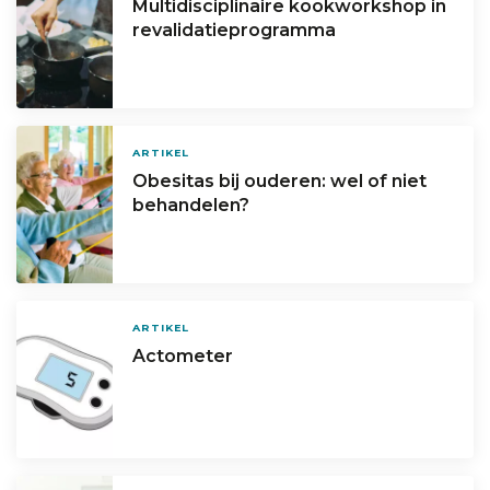
Multidisciplinaire kookworkshop in
revalidatieprogramma
ARTIKEL
Obesitas bij ouderen: wel of niet
behandelen?
ARTIKEL
Actometer