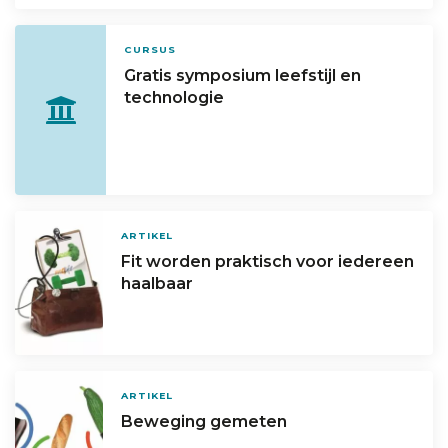
CURSUS
Gratis symposium leefstijl en
technologie
ARTIKEL
Fit worden praktisch voor iedereen
haalbaar
ARTIKEL
Beweging gemeten