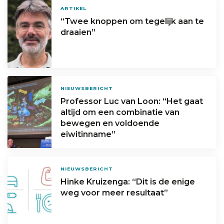
ARTIKEL
“Twee knoppen om tegelijk aan te
draaien”
NIEUWSBERICHT
Professor Luc van Loon: “Het gaat
altijd om een combinatie van
bewegen en voldoende
eiwitinname”
NIEUWSBERICHT
Hinke Kruizenga: “Dit is de enige
weg voor meer resultaat”