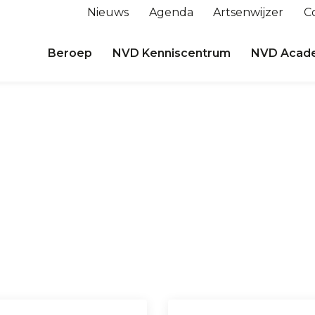
Nieuws
Agenda
Artsenwijzer
C
Beroep
NVD Kenniscentrum
NVD Acad