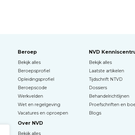
Beroep
NVD Kenniscent
Bekijk alles
Bekijk alles
Beroepsprofiel
Laatste artikelen
Opleidingsprofiel
Tijdschrift NTVD
Beroepscode
Dossiers
Werkvelden
Behandelrichtlijnen
Wet en regelgeving
Proefschriften en bo
Vacatures en oproepen
Blogs
Over NVD
Bekijk alles