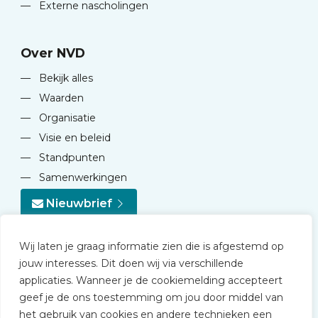
—
Externe nascholingen
Over NVD
—
Bekijk alles
—
Waarden
—
Organisatie
—
Visie en beleid
—
Standpunten
—
Samenwerkingen
Nieuwbrief
Wij laten je graag informatie zien die is afgestemd op
jouw interesses. Dit doen wij via verschillende
applicaties. Wanneer je de cookiemelding accepteert
geef je de ons toestemming om jou door middel van
© 2026 NVD
het gebruik van cookies en andere technieken een