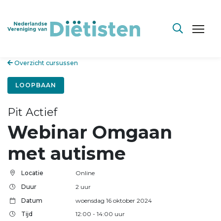
Overzicht cursussen
LOOPBAAN
Pit Actief
Webinar Omgaan
met autisme
Locatie
Online
Duur
2 uur
Datum
woensdag 16 oktober 2024
Tijd
12:00
- 14:00
uur