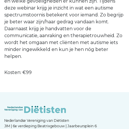
en welke gevoeligheden er kunnen zijn. Tijdens
deze webinar krijg je inzicht in wat een autisme
spectrumstoornis betekent voor iemand. Zo begrijp
je beter waar zijn/haar gedrag vandaan komt.
Daarnaast krijg je handvatten voor de
communicatie, aanraking en therapietrouwheid. Zo
wordt het omgaan met cliënten met autisme iets
minder ingewikkeld en kun je hen nóg beter
helpen.
Kosten: €99
Nederlandse Vereniging van Diëtisten
JIM | 6e verdieping Beatrixgebouw | Jaarbeursplein 6