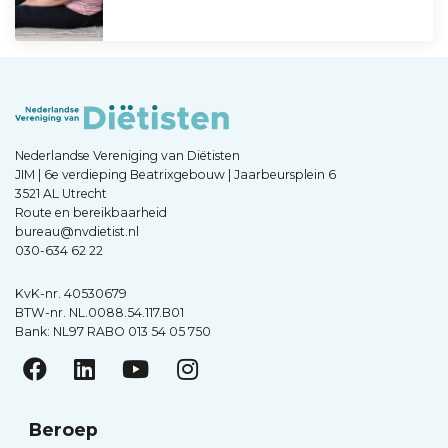
Nederlandse Vereniging van Diëtisten
JIM | 6e verdieping Beatrixgebouw | Jaarbeursplein 6
3521 AL Utrecht
Route en bereikbaarheid
bureau@nvdietist.nl
030-634 62 22
KvK-nr. 40530679
BTW-nr. NL.0088.54.117.B01
Bank: NL97 RABO 013 54 05 750
Beroep