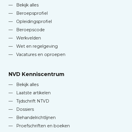
—
Bekijk alles
—
Beroepsprofiel
—
Opleidingsprofiel
—
Beroepscode
—
Werkvelden
—
Wet en regelgeving
—
Vacatures en oproepen
NVD Kenniscentrum
—
Bekijk alles
—
Laatste artikelen
—
Tijdschrift NTVD
—
Dossiers
—
Behandelrichtlijnen
—
Proefschriften en boeken