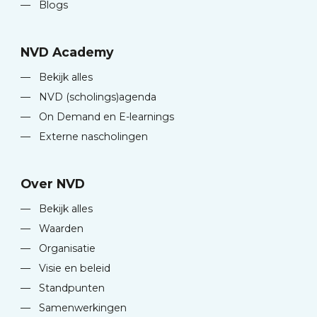
—
Blogs
NVD Academy
—
Bekijk alles
—
NVD (scholings)agenda
—
On Demand en E-learnings
—
Externe nascholingen
Over NVD
—
Bekijk alles
—
Waarden
—
Organisatie
—
Visie en beleid
—
Standpunten
—
Samenwerkingen