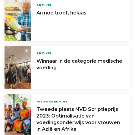
ARTIKEL
Armoe troef, helaas
ARTIKEL
Winnaar in de categorie medische
voeding
NIEUWSBERICHT
Tweede plaats NVD Scriptieprijs
2023: Optimalisatie van
voedingsonderwijs voor vrouwen
in Azië en Afrika