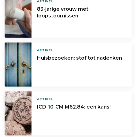
ARTIKEL
83-jarige vrouw met
loopstoornissen
ARTIKEL
Huisbezoeken: stof tot nadenken
ARTIKEL
ICD-10-CM M62.84: een kans!