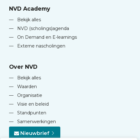
NVD Academy
—
Bekijk alles
—
NVD (scholings)agenda
—
On Demand en E-learnings
—
Externe nascholingen
Over NVD
—
Bekijk alles
—
Waarden
—
Organisatie
—
Visie en beleid
—
Standpunten
—
Samenwerkingen
Nieuwbrief