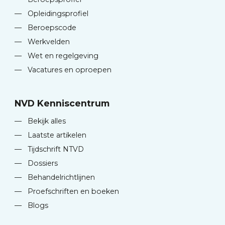
—
Opleidingsprofiel
—
Beroepscode
—
Werkvelden
—
Wet en regelgeving
—
Vacatures en oproepen
NVD Kenniscentrum
—
Bekijk alles
—
Laatste artikelen
—
Tijdschrift NTVD
—
Dossiers
—
Behandelrichtlijnen
—
Proefschriften en boeken
—
Blogs