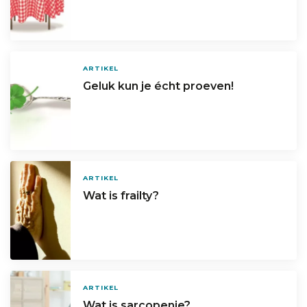
ARTIKEL
Geluk kun je écht proeven!
ARTIKEL
Wat is frailty?
ARTIKEL
Wat is sarcopenie?