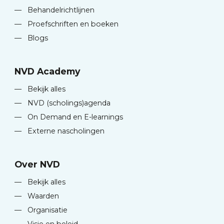
—
Behandelrichtlijnen
—
Proefschriften en boeken
—
Blogs
NVD Academy
—
Bekijk alles
—
NVD (scholings)agenda
—
On Demand en E-learnings
—
Externe nascholingen
Over NVD
—
Bekijk alles
—
Waarden
—
Organisatie