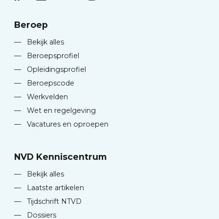
Beroep
—
Bekijk alles
—
Beroepsprofiel
—
Opleidingsprofiel
—
Beroepscode
—
Werkvelden
—
Wet en regelgeving
—
Vacatures en oproepen
NVD Kenniscentrum
—
Bekijk alles
—
Laatste artikelen
—
Tijdschrift NTVD
—
Dossiers