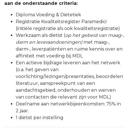
aan de onderstaande criteria:
Diploma Voeding & Diëtetiek
Registratie Kwaliteitsregister Paramedici
(initiële registratie als ook kwaliteitsregistratie)
Werkzaam als diëtist (
op het gebeid van maag-,
darm en leveraandoeningen)
met maag-,
darm-, leverpatiënten en ruime kennis over en
affiniteit met voeding bij MDL
Een actieve bijdrage leveren aan het netwerk
(o.a. het geven van
voorlichting/lezingen/presentaties, beoordelen
literatuur, aanspreekpunt van een
aandachtsgebied, onderhouden en werven
van contacten die relevant zijn voor MDL)
Deelname aan netwerkbijeenkomsten: 75% in
2 jaar.
1 diëtist per instelling