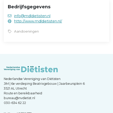
Bedrijfsgegevens
info@mdldietisten.nl
http://www.mdldietisten.nl/
Aandoeningen
Nederlandse Vereniging van Diëtisten
JIM | 6e verdieping Beatrixgebouw | Jaarbeursplein 6
3521 AL Utrecht
Route en bereikbaarheid
bureau@nvdietist.nl
030-634 62 22