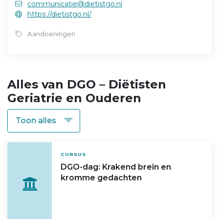
communicatie@dietistgo.nl
https://dietistgo.nl/
Aandoeningen
Alles van DGO – Diëtisten
Geriatrie en Ouderen
CURSUS
DGO-dag: Krakend brein en
kromme gedachten