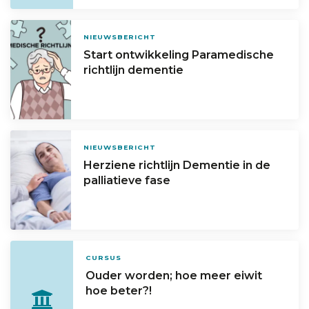
NIEUWSBERICHT
Start ontwikkeling Paramedische
richtlijn dementie
NIEUWSBERICHT
Herziene richtlijn Dementie in de
palliatieve fase
CURSUS
Ouder worden; hoe meer eiwit
hoe beter?!