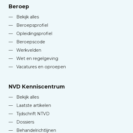
Beroep
—
Bekijk alles
—
Beroepsprofiel
—
Opleidingsprofiel
—
Beroepscode
—
Werkvelden
—
Wet en regelgeving
—
Vacatures en oproepen
NVD Kenniscentrum
—
Bekijk alles
—
Laatste artikelen
—
Tijdschrift NTVD
—
Dossiers
—
Behandelrichtlijnen