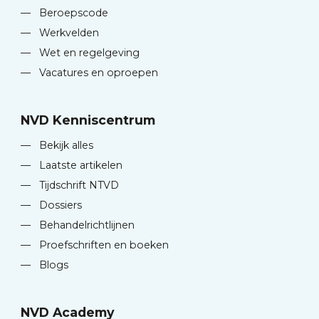
—
Beroepscode
—
Werkvelden
—
Wet en regelgeving
—
Vacatures en oproepen
NVD Kenniscentrum
—
Bekijk alles
—
Laatste artikelen
—
Tijdschrift NTVD
—
Dossiers
—
Behandelrichtlijnen
—
Proefschriften en boeken
—
Blogs
NVD Academy