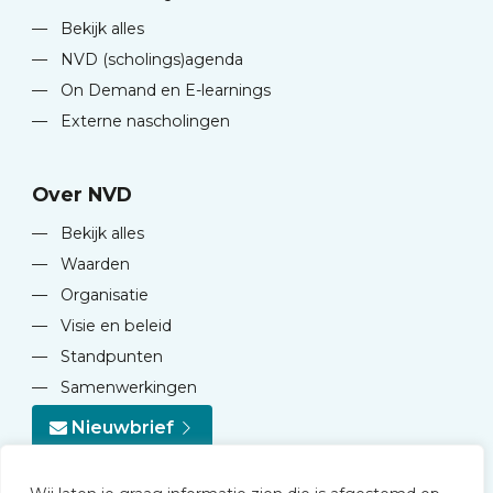
—
Bekijk alles
—
NVD (scholings)agenda
—
On Demand en E-learnings
—
Externe nascholingen
Over NVD
—
Bekijk alles
—
Waarden
—
Organisatie
—
Visie en beleid
—
Standpunten
—
Samenwerkingen
Nieuwbrief