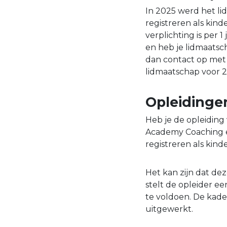
In 2025 werd het li
registreren als kind
verplichting is per 1
en heb je lidmaats
dan contact op me
lidmaatschap voor 2
Opleidinge
Heb je de opleiding
Academy Coaching en 
registreren als kind
Het kan zijn dat dez
stelt de opleider ee
te voldoen. De kade
uitgewerkt.