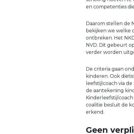
en competenties die 
Daarom stellen de N
bekijken we welke c
ontbreken. Het NKD 
NVD. Dit gebeurt o
verder worden uitg
De criteria gaan on
kinderen. Ook diëtis
leefstijlcoach via 
de aantekening kinde
Kinderleefstijlcoac
coalitie besluit de
erkend.
Geen verpl