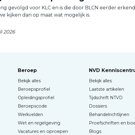
ding gevolgd voor KLC en is die door BLCN eerder erken
 we kijken dan op maat wat mogelijk is.
li 2026
Beroep
NVD Kenniscent
Bekijk alles
Bekijk alles
Beroepsprofiel
Laatste artikelen
Opleidingsprofiel
Tijdschrift NTVD
Beroepscode
Dossiers
Werkvelden
Behandelrichtlijnen
Wet en regelgeving
Proefschriften en bo
Vacatures en oproepen
Blogs