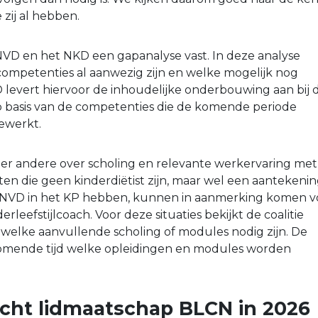
zij al hebben.
VD en het NKD een gapanalyse vast. In deze analyse
ompetenties al aanwezig zijn en welke mogelijk nog
levert hiervoor de inhoudelijke onderbouwing aan bij 
p basis van de competenties die de komende periode
ewerkt.
der andere over scholing en relevante werkervaring met
ten die geen kinderdiëtist zijn, maar wel een aantekeni
de NVD in het KP hebben, kunnen in aanmerking komen v
rleefstijlcoach. Voor deze situaties bekijkt de coalitie
h welke aanvullende scholing of modules nodig zijn. De
 komende tijd welke opleidingen en modules worden
icht lidmaatschap BLCN in 2026