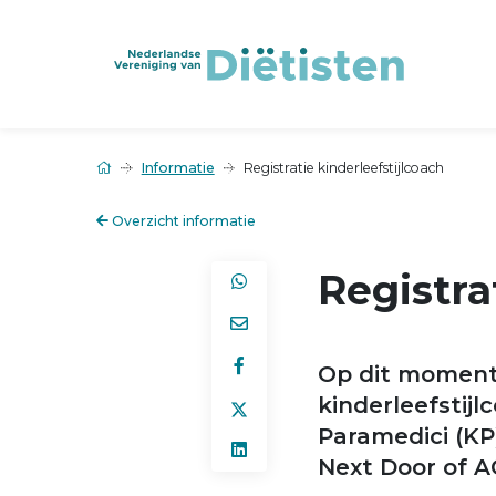
Informatie
Registratie kinderleefstijlcoach
Overzicht informatie
Registra
Op dit moment k
kinderleefstijl
Paramedici (KP
Next Door of 