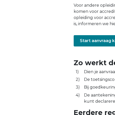
Voor andere opleidi
komen voor accredit
opleiding voor accre
is, informeren we hi
Start aanvraag k
Zo werkt d
Dien je aanvraa
De toetsingsco
Bij goedkeurin
De aantekening
kunt declarer
Eerdere reg