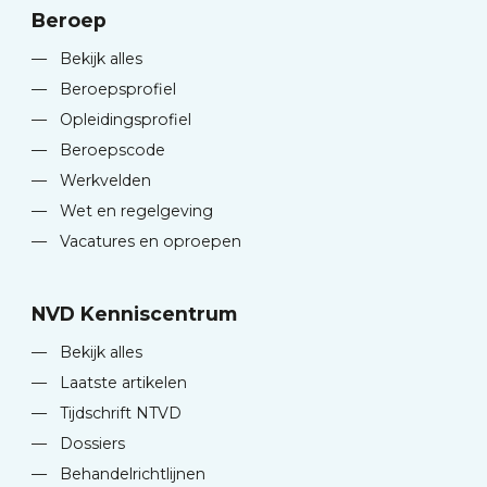
Beroep
—
Bekijk alles
—
Beroepsprofiel
—
Opleidingsprofiel
—
Beroepscode
—
Werkvelden
—
Wet en regelgeving
—
Vacatures en oproepen
NVD Kenniscentrum
—
Bekijk alles
—
Laatste artikelen
—
Tijdschrift NTVD
—
Dossiers
—
Behandelrichtlijnen