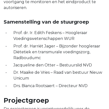
voortgang te monitoren en het eindproduct te
autoriseren.
Samenstelling van de stuurgroep
Prof. dr. Ir. Edith Feskens – Hoogleraar
Voedingswetenschappen WUR
Prof. dr. Harriët Jager – Bijzonder hoogleraar
Diëtetiek en transmurale voedingszorg,
Radboudumc
Jacqueline den Otter – Bestuurslid NVD
Dr. Maaike de Vries – Raad van bestuur Nieuw
Unicum
Drs. Bianca Rootsaert – Directeur NVD
Projectgroep
De projectgroep is verantwoordelijk voor de