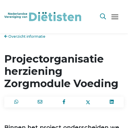
Overzicht informatie
Projectorganisatie
herziening
Zorgmodule Voeding
Binnen het project onderscheiden we