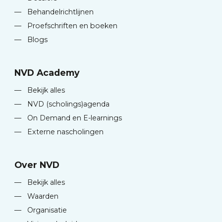
—
Behandelrichtlijnen
—
Proefschriften en boeken
—
Blogs
NVD Academy
—
Bekijk alles
—
NVD (scholings)agenda
—
On Demand en E-learnings
—
Externe nascholingen
Over NVD
—
Bekijk alles
—
Waarden
—
Organisatie