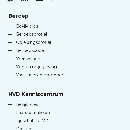
Beroep
—
Bekijk alles
—
Beroepsprofiel
—
Opleidingsprofiel
—
Beroepscode
—
Werkvelden
—
Wet en regelgeving
—
Vacatures en oproepen
NVD Kenniscentrum
—
Bekijk alles
—
Laatste artikelen
—
Tijdschrift NTVD
—
Dossiers