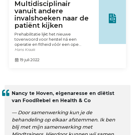
Multidisciplinair
vanuit andere
invalshoeken naar de
patiënt kijken
Prehabilitatie lijkt het nieuwe
toverwoord voor herstel ná een
operatie en fitheid vóór een ope…
Hans Kraak
19 juli 2022
Nancy te Hoven, eigenaresse en diëtist
van FoodRebel en Health & Co
Door samenwerking kun je de
behandeling op elkaar afstemmen. Ik ben
blij met mijn samenwerking met
Mindtrainers. Hierdoor kunnen wij samen