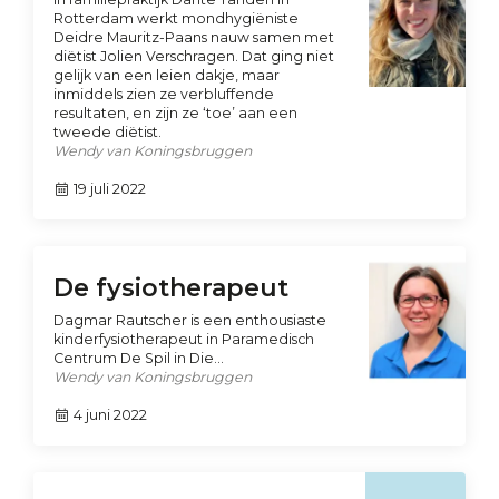
Rotterdam werkt mondhygiëniste
Deidre Mauritz-Paans nauw samen met
diëtist Jolien Verschragen. Dat ging niet
gelijk van een leien dakje, maar
inmiddels zien ze verbluffende
resultaten, en zijn ze ‘toe’ aan een
tweede diëtist.
Wendy van Koningsbruggen
19 juli 2022
De fysiotherapeut
Dagmar Rautscher is een enthousiaste
kinderfysiotherapeut in Paramedisch
Centrum De Spil in Die…
Wendy van Koningsbruggen
4 juni 2022