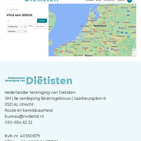
Nederlandse Vereniging van Diëtisten
JIM | 6e verdieping Beatrixgebouw | Jaarbeursplein 6
3521 AL Utrecht
Route en bereikbaarheid
bureau@nvdietist.nl
030-634 62 22
KvK-nr. 40530679