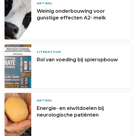
ARTIKEL
Weinig onderbouwing voor
gunstige effecten A2- melk
LITERATUUR
Rol van voeding bij spieropbouw
ARTIKEL
Energie- en eiwitdoelen bij
neurologische patiënten