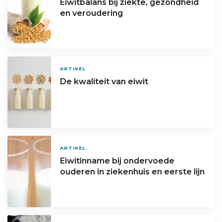
Eiwitbalans bij ziekte, gezondheid
en veroudering
ARTIKEL
De kwaliteit van eiwit
ARTIKEL
Eiwitinname bij ondervoede
ouderen in ziekenhuis en eerste lijn