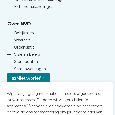
—
Externe nascholingen
Over NVD
—
Bekijk alles
—
Waarden
—
Organisatie
—
Visie en beleid
—
Standpunten
—
Samenwerkingen
Nieuwbrief
Wij laten je graag informatie zien die is afgestemd op
jouw interesses. Dit doen wij via verschillende
applicaties. Wanneer je de cookiemelding accepteert
geef je de ons toestemming om jou door middel van
© 2026 NVD