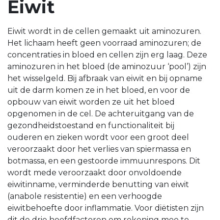
Eiwit
Eiwit wordt in de cellen gemaakt uit aminozuren.
Het lichaam heeft geen voorraad aminozuren; de
concentraties in bloed en cellen zijn erg laag. Deze
aminozuren in het bloed (de aminozuur ‘pool’) zijn
het wisselgeld. Bij afbraak van eiwit en bij opname
uit de darm komen ze in het bloed, en voor de
opbouw van eiwit worden ze uit het bloed
opgenomen in de cel. De achteruitgang van de
gezondheidstoestand en functionaliteit bij
ouderen en zieken wordt voor een groot deel
veroorzaakt door het verlies van spiermassa en
botmassa, en een gestoorde immuunrespons. Dit
wordt mede veroorzaakt door onvoldoende
eiwitinname, verminderde benutting van eiwit
(anabole resistentie) en een verhoogde
eiwitbehoefte door inflammatie. Voor diëtisten zijn
dit de drie hoofdfactoren om rekening mee te