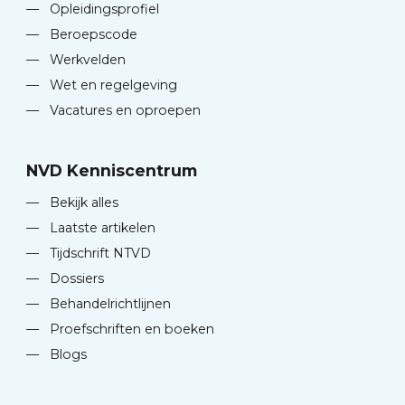
—
Opleidingsprofiel
—
Beroepscode
—
Werkvelden
—
Wet en regelgeving
—
Vacatures en oproepen
NVD Kenniscentrum
—
Bekijk alles
—
Laatste artikelen
—
Tijdschrift NTVD
—
Dossiers
—
Behandelrichtlijnen
—
Proefschriften en boeken
—
Blogs