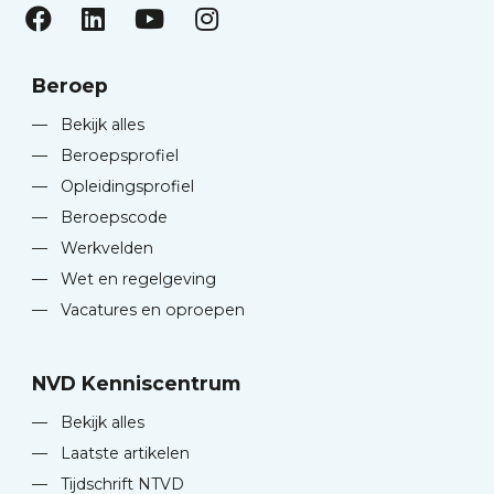
Beroep
—
Bekijk alles
—
Beroepsprofiel
—
Opleidingsprofiel
—
Beroepscode
—
Werkvelden
—
Wet en regelgeving
—
Vacatures en oproepen
NVD Kenniscentrum
—
Bekijk alles
—
Laatste artikelen
—
Tijdschrift NTVD