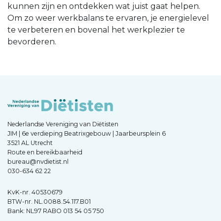
kunnen zijn en ontdekken wat juist gaat helpen.
Om zo weer werkbalans te ervaren, je energielevel
te verbeteren en bovenal het werkplezier te
bevorderen.
Nederlandse Vereniging van Diëtisten
JIM | 6e verdieping Beatrixgebouw | Jaarbeursplein 6
3521 AL Utrecht
Route en bereikbaarheid
bureau@nvdietist.nl
030-634 62 22
KvK-nr. 40530679
BTW-nr. NL.0088.54.117.B01
Bank: NL97 RABO 013 54 05 750