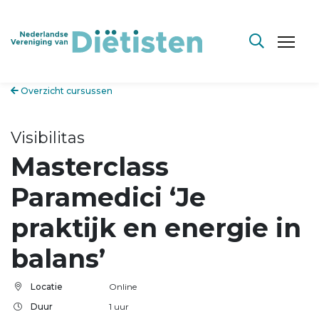
Overzicht cursussen
Visibilitas
Masterclass
Paramedici ‘Je
praktijk en energie in
balans’
Locatie
Online
Duur
1 uur