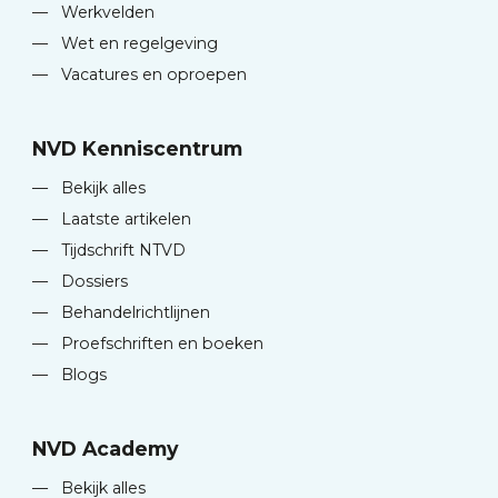
—
Werkvelden
—
Wet en regelgeving
—
Vacatures en oproepen
NVD Kenniscentrum
—
Bekijk alles
—
Laatste artikelen
—
Tijdschrift NTVD
—
Dossiers
—
Behandelrichtlijnen
—
Proefschriften en boeken
—
Blogs
NVD Academy
—
Bekijk alles