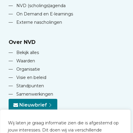
—
NVD (scholings)agenda
—
On Demand en E-learnings
—
Externe nascholingen
Over NVD
—
Bekijk alles
—
Waarden
—
Organisatie
—
Visie en beleid
—
Standpunten
—
Samenwerkingen
Nieuwbrief
Wij laten je graag informatie zien die is afgestemd op
jouw interesses. Dit doen wij via verschillende