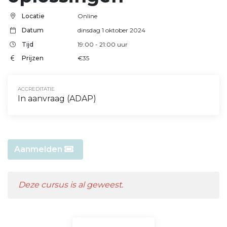
Locatie
Online
Datum
dinsdag 1 oktober 2024
Tijd
19:00
- 21:00
uur
Prijzen
€35
ACCREDITATIE
In aanvraag (ADAP)
Aanmelden
Deze cursus is al geweest.