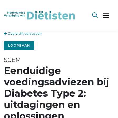
Overzicht cursussen
LOOPBAAN
SCEM
Eenduidige
voedingsadviezen bij
Diabetes Type 2:
uitdagingen en
oplossingen