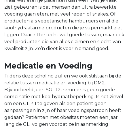
Maar wat eten je patiënten dan wel? Wat je vaak
ziet gebeuren is dat mensen dan ultra bewerkte
voeding gaan eten, met veel repen of shakes. Of
producten als vegetarische hamburgers en al die
koolhydraatarme producten die je supermarkt ziet
liggen. Daar zitten echt wel goede tussen, maar ook
veel producten die van alles claimen en slecht van
kwaliteit zijn. Zo’n dieet is voor niemand goed.
Medicatie en Voeding
Tijdens deze scholing zullen we ook stilstaan bij de
relatie tussen medicatie en voeding bij DM2.
Bijvoorbeeld, een SGLT2-remmer is geen goede
combinatie met koolhydraatbeperking. Is het zinvol
om een GLP-1 te geven als een patiënt geen
aanpassingen in zijn of haar voedingspatroon heeft
gedaan? Patiënten met obesitas moeten een jaar
lang de GLI volgen voordat ze in aanmerking