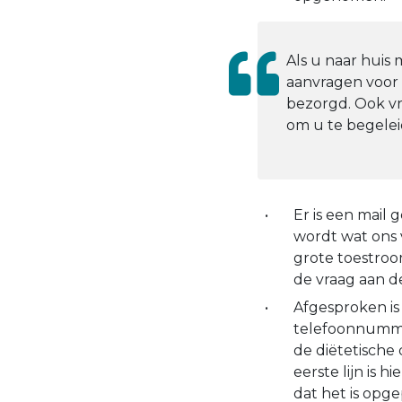
Als u naar huis 
aanvragen voor 
bezorgd. Ook vr
om u te begelei
Er is een mail 
wordt wat ons 
grote toestroo
de vraag aan de
Afgesproken is
telefoonnumme
de diëtetische 
eerste lijn is 
dat het is opge