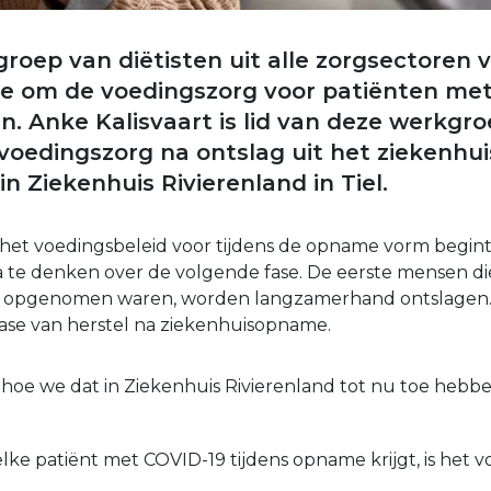
oep van diëtisten uit alle zorgsectoren 
ie om de voedingszorg voor patiënten me
n. Anke Kalisvaart is lid van deze werkgr
voedingszorg na ontslag uit het ziekenhuis
n Ziekenhuis Rivierenland in Tiel.
het voedingsbeleid voor tijdens de opname vorm begint 
a te denken over de volgende fase. De eerste mensen di
 opgenomen waren, worden langzamerhand ontslagen. 
ase van herstel na ziekenhuisopname.
ij hoe we dat in Ziekenhuis Rivierenland tot nu toe hebb
 elke patiënt met COVID-19 tijdens opname krijgt, is het 