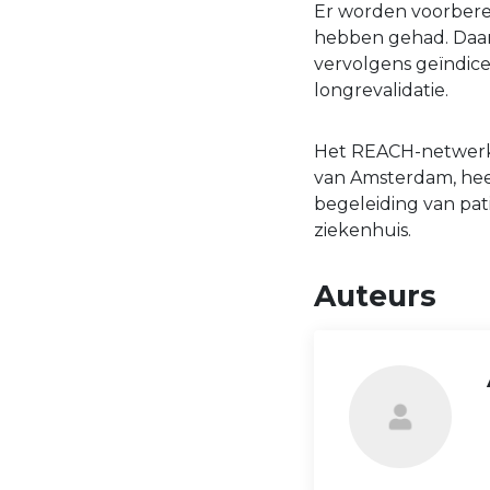
Er worden voorberei
hebben gehad. Daarb
vervolgens geïndice
longrevalidatie.
Het REACH-netwerk
van Amsterdam, he
begeleiding van pa
ziekenhuis.
Auteurs