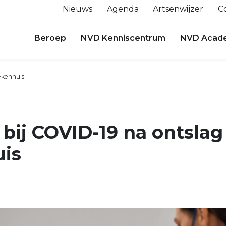
Nieuws
Agenda
Artsenwijzer
C
Beroep
NVD Kenniscentrum
NVD Acad
ekenhuis
bij COVID-19 na ontslag 
uis