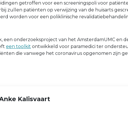
dingen getroffen voor een screeningspoli voor patiënt
ij zullen patiënten op verwijzing van de huisarts ges
erd worden voor een poliklinische revalidatiebehandeli
, een onderzoeksproject van het AmsterdamUMC en d
eft
een toolkit
ontwikkeld voor paramedici ter onderste
tiënten die vanwege het coronavirus opgenomen zijn ge
Anke Kalisvaart