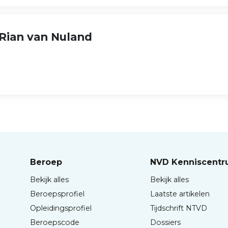
Rian van Nuland
Beroep
NVD Kenniscent
Bekijk alles
Bekijk alles
Beroepsprofiel
Laatste artikelen
Opleidingsprofiel
Tijdschrift NTVD
Beroepscode
Dossiers