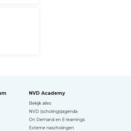
rum
NVD Academy
Bekijk alles
NVD (scholings)agenda
On Demand en E-learnings
Externe nascholingen