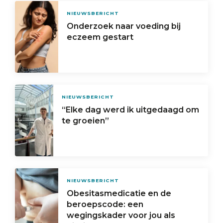
NIEUWSBERICHT
Onderzoek naar voeding bij
eczeem gestart
NIEUWSBERICHT
“Elke dag werd ik uitgedaagd om
te groeien”
NIEUWSBERICHT
Obesitasmedicatie en de
beroepscode: een
wegingskader voor jou als