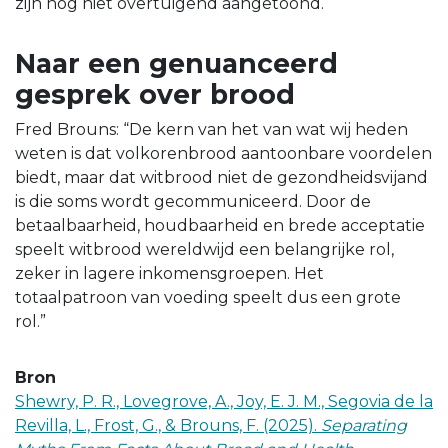
zijn nog niet overtuigend aangetoond.
Naar een genuanceerd
gesprek over brood
Fred Brouns: “De kern van het van wat wij heden
weten is dat volkorenbrood aantoonbare voordelen
biedt, maar dat witbrood niet de gezondheidsvijand
is die soms wordt gecommuniceerd. Door de
betaalbaarheid, houdbaarheid en brede acceptatie
speelt witbrood wereldwijd een belangrijke rol,
zeker in lagere inkomensgroepen. Het
totaalpatroon van voeding speelt dus een grote
rol.”
Bron
Shewry, P. R., Lovegrove, A., Joy, E. J. M., Segovia de la
Revilla, L., Frost, G., & Brouns, F. (2025).
Separating