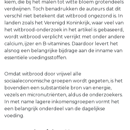
kiem, die bij het malen tot witte bloem grotendeels
verdwijnen. Toch benadrukken de auteurs dat dit
verschil niet betekent dat witbrood ongezond is. In
landen zoals het Verenigd Koninkrijk, waar veel van
het witbrood-onderzoek in het artikel is gebaseerd,
wordt witbrood verplicht verrijkt met onder andere
calcium, ijzer en B-vitamines. Daardoor levert het
alsnog een belangrijke bijdrage aan de inname van
essentiële voedingsstoffen.
Omdat witbrood door vrijwel alle
sociaaleconomische groepen wordt gegeten, is het
bovendien een substantiële bron van energie,
vezels en micronutriënten, aldus de onderzoekers.
In met name lagere inkomensgroepen vormt het
een belangrijk onderdeel van de dagelijkse
voeding.