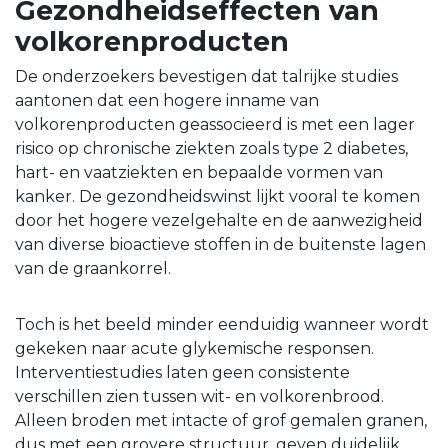
Gezondheidseffecten van
volkorenproducten
De onderzoekers bevestigen dat talrijke studies
aantonen dat een hogere inname van
volkorenproducten geassocieerd is met een lager
risico op chronische ziekten zoals type 2 diabetes,
hart- en vaatziekten en bepaalde vormen van
kanker. De gezondheidswinst lijkt vooral te komen
door het hogere vezelgehalte en de aanwezigheid
van diverse bioactieve stoffen in de buitenste lagen
van de graankorrel.
Toch is het beeld minder eenduidig wanneer wordt
gekeken naar acute glykemische responsen.
Interventiestudies laten geen consistente
verschillen zien tussen wit- en volkorenbrood.
Alleen broden met intacte of grof gemalen granen,
dus met een grovere structuur, geven duidelijk