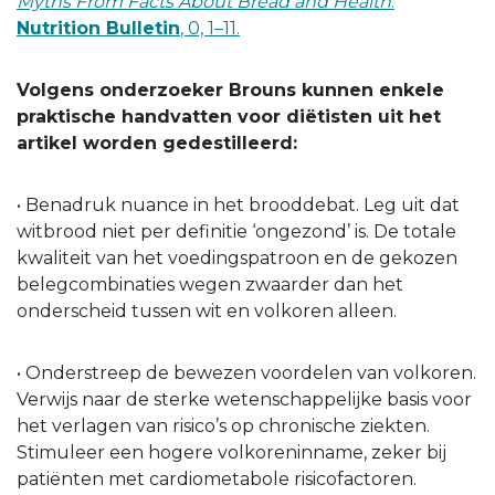
Myths From Facts About Bread and Health
.
Nutrition Bulletin
, 0, 1–11.
Volgens onderzoeker Brouns kunnen enkele
praktische handvatten voor diëtisten uit het
artikel worden gedestilleerd:
• Benadruk nuance in het brooddebat. Leg uit dat
witbrood niet per definitie ‘ongezond’ is. De totale
kwaliteit van het voedingspatroon en de gekozen
belegcombinaties wegen zwaarder dan het
onderscheid tussen wit en volkoren alleen.
• Onderstreep de bewezen voordelen van volkoren.
Verwijs naar de sterke wetenschappelijke basis voor
het verlagen van risico’s op chronische ziekten.
Stimuleer een hogere volkoreninname, zeker bij
patiënten met cardiometabole risicofactoren.