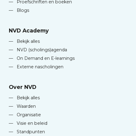
—
Proefschriften en boeken
—
Blogs
NVD Academy
—
Bekijk alles
—
NVD (scholings)agenda
—
On Demand en E-learnings
—
Externe nascholingen
Over NVD
—
Bekijk alles
—
Waarden
—
Organisatie
—
Visie en beleid
—
Standpunten