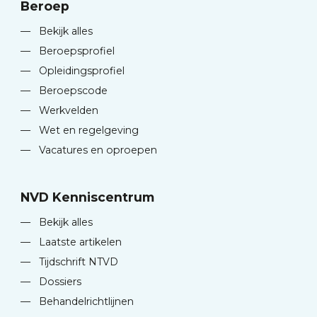
Beroep
—
Bekijk alles
—
Beroepsprofiel
—
Opleidingsprofiel
—
Beroepscode
—
Werkvelden
—
Wet en regelgeving
—
Vacatures en oproepen
NVD Kenniscentrum
—
Bekijk alles
—
Laatste artikelen
—
Tijdschrift NTVD
—
Dossiers
—
Behandelrichtlijnen