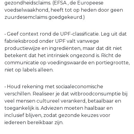
gezondheidsclaims. (EFSA , de Europeese
voedselwaakhond, heeft tot op heden door geen
zuurdesemclaims goedgekeurd.)
• Geef context rond de UPF-classificatie. Leg uit dat
fabrieksbrood onder UPF valt vanwege
productiewijze en ingrediënten, maar dat dit niet
betekent dat het intrinsiek ongezond is. Richt de
communicatie op voedingswaarde en portiegrootte,
niet op labels alleen.
• Houd rekening met sociaaleconomische
verschillen. Realiseer je dat witbroodconsumptie bij
veel mensen cultureel verankerd, betaalbaar en
toegankelijk is. Adviezen moeten haalbaar en
inclusief blijven, zodat gezonde keuzes voor
iedereen bereikbaar zijn.