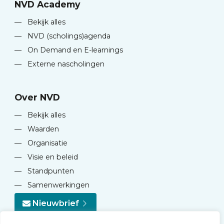
NVD Academy
—
Bekijk alles
—
NVD (scholings)agenda
—
On Demand en E-learnings
—
Externe nascholingen
Over NVD
—
Bekijk alles
—
Waarden
—
Organisatie
—
Visie en beleid
—
Standpunten
—
Samenwerkingen
Nieuwbrief