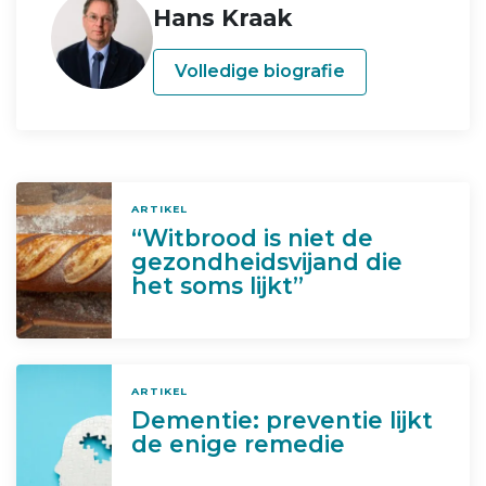
Hans Kraak
Volledige biografie
ARTIKEL
“Witbrood is niet de
gezondheidsvijand die
het soms lijkt”
ARTIKEL
Dementie: preventie lijkt
de enige remedie