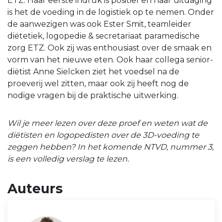
ETZ. Haar eerste indruk is positief en haar uitdaging
is het de voeding in de logistiek op te nemen. Onder
de aanwezigen was ook Ester Smit, teamleider
diëtetiek, logopedie & secretariaat paramedische
zorg ETZ. Ook zij was enthousiast over de smaak en
vorm van het nieuwe eten. Ook haar collega senior-
diëtist Anne Sielcken ziet het voedsel na de
proeverij wel zitten, maar ook zij heeft nog de
nodige vragen bij de praktische uitwerking.
Wil je meer lezen over deze proef en weten wat de
diëtisten en logopedisten over de 3D-voeding te
zeggen hebben? In het komende NTVD, nummer 3,
is een volledig verslag te lezen.
Auteurs