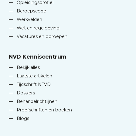
—
Opleidingsprofiel
—
Beroepscode
—
Werkvelden
—
Wet en regelgeving
—
Vacatures en oproepen
NVD Kenniscentrum
—
Bekijk alles
—
Laatste artikelen
—
Tijdschrift NTVD
—
Dossiers
—
Behandelrichtlijnen
—
Proefschriften en boeken
—
Blogs