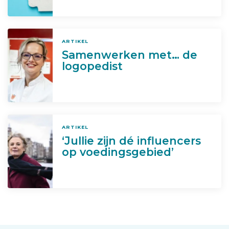
ARTIKEL
Samenwerken met… de
logopedist
ARTIKEL
‘Jullie zijn dé influencers
op voedingsgebied’