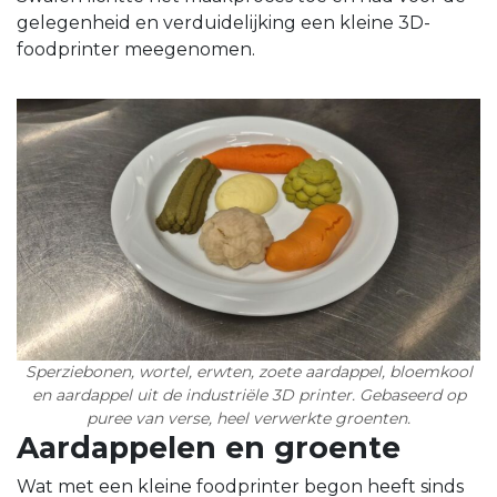
gelegenheid en verduidelijking een kleine 3D-
foodprinter meegenomen.
Sperziebonen, wortel, erwten, zoete aardappel, bloemkool
en aardappel uit de industriële 3D printer. Gebaseerd op
puree van verse, heel verwerkte groenten.
Aardappelen en groente
Wat met een kleine foodprinter begon heeft sinds