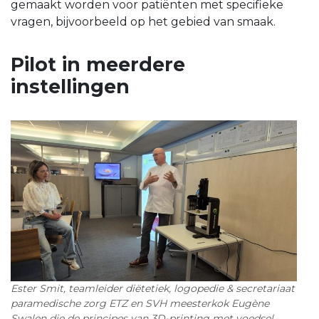
gemaakt worden voor patiënten met specifieke
vragen, bijvoorbeeld op het gebied van smaak.
Pilot in meerdere
instellingen
Ester Smit, teamleider diëtetiek, logopedie & secretariaat
paramedische zorg ETZ en SVH meesterkok Eugène
Swalen die de principes van 3D-printing met voedsel