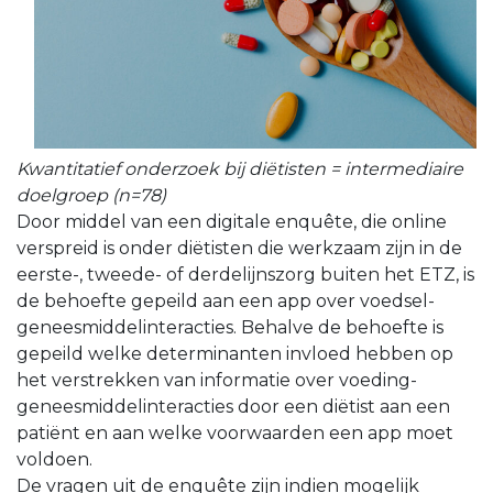
Kwantitatief onderzoek bij diëtisten = intermediaire
doelgroep (n=78)
Door middel van een digitale enquête, die online
verspreid is onder diëtisten die werkzaam zijn in de
eerste-, tweede- of derdelijnszorg buiten het ETZ, is
de behoefte gepeild aan een app over voedsel-
geneesmiddelinteracties. Behalve de behoefte is
gepeild welke determinanten invloed hebben op
het verstrekken van informatie over voeding-
geneesmiddelinteracties door een diëtist aan een
patiënt en aan welke voorwaarden een app moet
voldoen.
De vragen uit de enquête zijn indien mogelijk