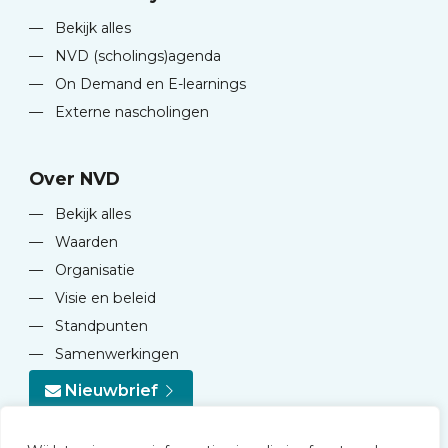
—
Bekijk alles
—
NVD (scholings)agenda
—
On Demand en E-learnings
—
Externe nascholingen
Over NVD
—
Bekijk alles
—
Waarden
—
Organisatie
—
Visie en beleid
—
Standpunten
—
Samenwerkingen
Nieuwbrief