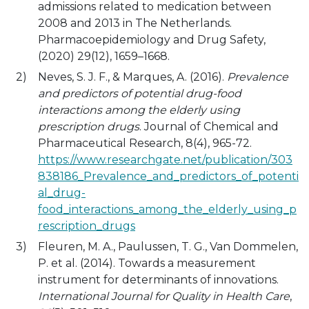
admissions related to medication between
2008 and 2013 in The Netherlands.
Pharmacoepidemiology and Drug Safety,
(2020) 29(12), 1659–1668.
Neves, S. J. F., & Marques, A. (2016).
Prevalence
and predictors of potential drug-food
interactions among the elderly using
prescription drugs
. Journal of Chemical and
Pharmaceutical Research, 8(4), 965-72.
https://www.researchgate.net/publication/303
838186_Prevalence_and_predictors_of_potenti
al_drug-
food_interactions_among_the_elderly_using_p
rescription_drugs
Fleuren, M. A., Paulussen, T. G., Van Dommelen,
P. et al. (2014). Towards a measurement
instrument for determinants of innovations.
International Journal for Quality in Health Care
,