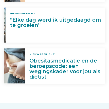
NIEUWSBERICHT
“Elke dag werd ik uitgedaagd om
te groeien”
NIEUWSBERICHT
Obesitasmedicatie en de
beroepscode: een
wegingskader voor jou als
diëtist