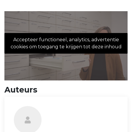
Accepteer functioneel, analytics, advertentie
cookies om toegang te krijgen tot deze inhoud
Auteurs