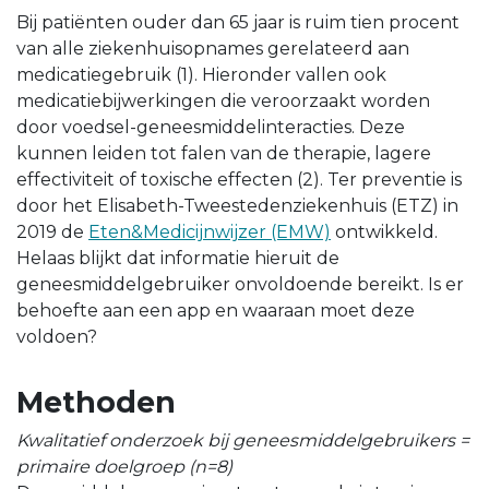
Bij patiënten ouder dan 65 jaar is ruim tien procent
van alle ziekenhuisopnames gerelateerd aan
medicatiegebruik (1). Hieronder vallen ook
medicatiebijwerkingen die veroorzaakt worden
door voedsel-geneesmiddelinteracties. Deze
kunnen leiden tot falen van de therapie, lagere
effectiviteit of toxische effecten (2). Ter preventie is
door het Elisabeth-Tweestedenziekenhuis (ETZ) in
2019 de
Eten&Medicijnwijzer (EMW)
ontwikkeld.
Helaas blijkt dat informatie hieruit de
geneesmiddelgebruiker onvoldoende bereikt. Is er
behoefte aan een app en waaraan moet deze
voldoen?
Methoden
Kwalitatief onderzoek bij geneesmiddelgebruikers =
primaire doelgroep (n=8)