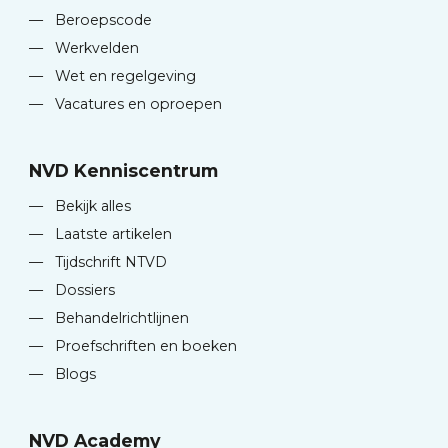
—
Beroepscode
—
Werkvelden
—
Wet en regelgeving
—
Vacatures en oproepen
NVD Kenniscentrum
—
Bekijk alles
—
Laatste artikelen
—
Tijdschrift NTVD
—
Dossiers
—
Behandelrichtlijnen
—
Proefschriften en boeken
—
Blogs
NVD Academy