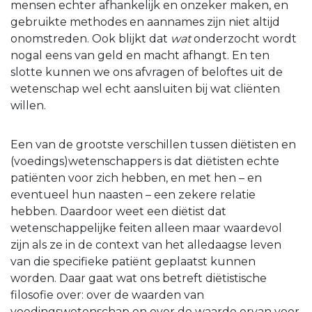
mensen echter afhankelijk en onzeker maken, en
gebruikte methodes en aannames zijn niet altijd
onomstreden. Ook blijkt dat
wat
onderzocht wordt
nogal eens van geld en macht afhangt. En ten
slotte kunnen we ons afvragen of beloftes uit de
wetenschap wel echt aansluiten bij wat cliënten
willen.
Een van de grootste verschillen tussen diëtisten en
(voedings)wetenschappers is dat diëtisten echte
patiënten voor zich hebben, en met hen – en
eventueel hun naasten – een zekere relatie
hebben. Daardoor weet een diëtist dat
wetenschappelijke feiten alleen maar waardevol
zijn als ze in de context van het alledaagse leven
van die specifieke patiënt geplaatst kunnen
worden. Daar gaat wat ons betreft diëtistische
filosofie over: over de waarden van
voedingswetenschap en over de waarde ervan voor