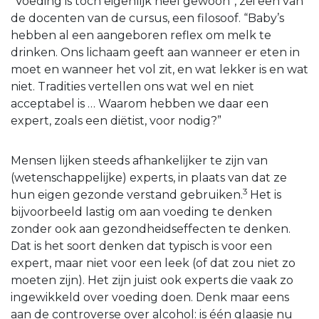
“Voeding is toch eigenlijk heel gewoon”, zei een van
de docenten van de cursus, een filosoof. “Baby’s
hebben al een aangeboren reflex om melk te
drinken. Ons lichaam geeft aan wanneer er eten in
moet en wanneer het vol zit, en wat lekker is en wat
niet. Tradities vertellen ons wat wel en niet
acceptabel is … Waarom hebben we daar een
expert, zoals een diëtist, voor nodig?”
Mensen lijken steeds afhankelijker te zijn van
(wetenschappelijke) experts, in plaats van dat ze
3
hun eigen gezonde verstand gebruiken.
Het is
bijvoorbeeld lastig om aan voeding te denken
zonder ook aan gezondheidseffecten te denken.
Dat is het soort denken dat typisch is voor een
expert, maar niet voor een leek (of dat zou niet zo
moeten zijn). Het zijn juist ook experts die vaak zo
ingewikkeld over voeding doen. Denk maar eens
aan de controverse over alcohol: is één glaasje nu