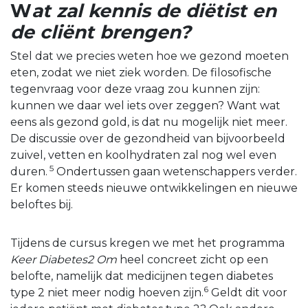
W
at zal kennis de diëtist en
de cliënt brengen?
Stel dat we precies weten hoe we gezond moeten
eten, zodat we niet ziek worden. De filosofische
tegenvraag voor deze vraag zou kunnen zijn:
kunnen we daar wel iets over zeggen? Want wat
eens als gezond gold, is dat nu mogelijk niet meer.
De discussie over de gezondheid van bijvoorbeeld
zuivel, vetten en koolhydraten zal nog wel even
5
duren.
Ondertussen gaan wetenschappers verder.
Er komen steeds nieuwe ontwikkelingen en nieuwe
beloftes bij.
Tijdens de cursus kregen we met het programma
Keer Diabetes2 Om
heel concreet zicht op een
belofte, namelijk dat medicijnen tegen diabetes
6
type 2 niet meer nodig hoeven zijn.
Geldt dit voor