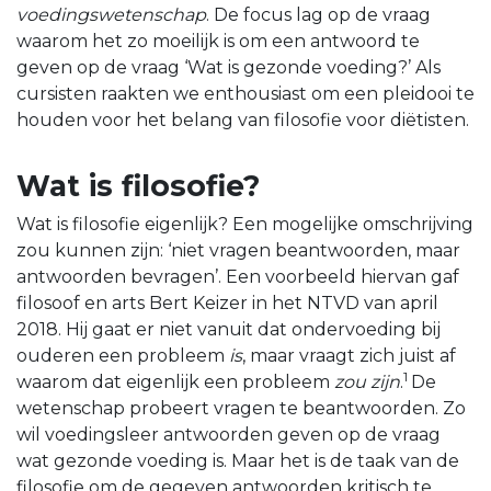
voedingswetenschap
. De focus lag op de vraag
waarom het zo moeilijk is om een antwoord te
geven op de vraag ‘Wat is gezonde voeding?’ Als
cursisten raakten we enthousiast om een pleidooi te
houden voor het belang van filosofie voor diëtisten.
Wat is filosofie?
Wat is filosofie eigenlijk? Een mogelijke omschrijving
zou kunnen zijn: ‘niet vragen beantwoorden, maar
antwoorden bevragen’. Een voorbeeld hiervan gaf
filosoof en arts Bert Keizer in het NTVD van april
2018. Hij gaat er niet vanuit dat ondervoeding bij
ouderen een probleem
is
, maar vraagt zich juist af
1
waarom dat eigenlijk een probleem
zou zijn
.
De
wetenschap probeert vragen te beantwoorden. Zo
wil voedingsleer antwoorden geven op de vraag
wat gezonde voeding is. Maar het is de taak van de
filosofie om de gegeven antwoorden kritisch te