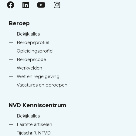
Beroep
—
Bekijk alles
—
Beroepsprofiel
—
Opleidingsprofiel
—
Beroepscode
—
Werkvelden
—
Wet en regelgeving
—
Vacatures en oproepen
NVD Kenniscentrum
—
Bekijk alles
—
Laatste artikelen
—
Tijdschrift NTVD