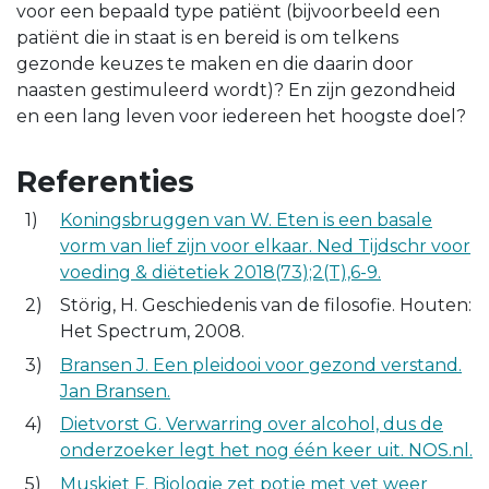
voor een bepaald type patiënt (bijvoorbeeld een
patiënt die in staat is en bereid is om telkens
gezonde keuzes te maken en die daarin door
naasten gestimuleerd wordt)? En zijn gezondheid
en een lang leven voor iedereen het hoogste doel?
Referenties
Koningsbruggen van W. Eten is een basale
vorm van lief zijn voor elkaar. Ned Tijdschr voor
voeding & diëtetiek 2018(73);2(T),6-9.
Störig, H. Geschiedenis van de filosofie. Houten:
Het Spectrum, 2008.
Bransen J. Een pleidooi voor gezond verstand.
Jan Bransen.
Dietvorst G. Verwarring over alcohol, dus de
onderzoeker legt het nog één keer uit. NOS.nl.
Muskiet F. Biologie zet potje met vet weer