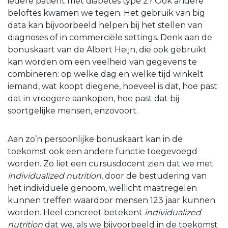
iedere patiënt met diabetes type 2? Ook andere
beloftes kwamen we tegen. Het gebruik van big
data kan bijvoorbeeld helpen bij het stellen van
diagnoses of in commerciële settings. Denk aan de
bonuskaart van de Albert Heijn, die ook gebruikt
kan worden om een veelheid van gegevens te
combineren: op welke dag en welke tijd winkelt
iemand, wat koopt diegene, hoeveel is dat, hoe past
dat in vroegere aankopen, hoe past dat bij
soortgelijke mensen, enzovoort.
Aan zo’n persoonlijke bonuskaart kan in de
toekomst ook een andere functie toegevoegd
worden. Zo liet een cursusdocent zien dat we met
individualized nutrition
, door de bestudering van
het individuele genoom, wellicht maatregelen
kunnen treffen waardoor mensen 123 jaar kunnen
worden. Heel concreet betekent
individualized
nutrition
dat we, als we bijvoorbeeld in de toekomst