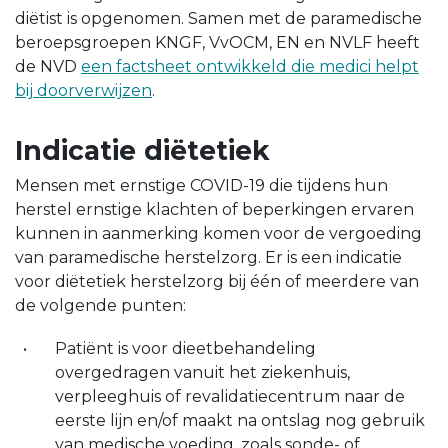
diëtist is opgenomen. Samen met de paramedische
beroepsgroepen KNGF, VvOCM, EN en NVLF heeft
de NVD
een factsheet ontwikkeld die medici helpt
bij doorverwijzen
.
Indicatie diëtetiek
Mensen met ernstige COVID-19 die tijdens hun
herstel ernstige klachten of beperkingen ervaren
kunnen in aanmerking komen voor de vergoeding
van paramedische herstelzorg. Er is een indicatie
voor diëtetiek herstelzorg bij één of meerdere van
de volgende punten:
Patiënt is voor dieetbehandeling
overgedragen vanuit het ziekenhuis,
verpleeghuis of revalidatiecentrum naar de
eerste lijn en/of maakt na ontslag nog gebruik
van medische voeding, zoals sonde- of