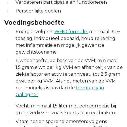
Verbeteren participatie en functioneren
Persoonlijke doelen
Voedingsbehoefte
Energie: volgens
WHO formule,
minimaal 30%
toeslag, individueel bepaald, houd rekening
met inflammatie en mogelijk gewenste
gewichtstoename.
Eiwitbehoefte: op basis van de VVM; minimaal
1,5 gram eiwit per kg VVM en afhankelijk van de
ziektefactor en activiteitenniveau tot 2,3 gram
eiwit per kg VVM. Als het meten van de VVM
niet mogelijk is pas dan de
formule van
Gallagher
Vocht: minimaal 1,5 liter met een correctie bij
grote verliezen zoals koorts, diarree, braken.
Vitamines en sporenelementen: volgens