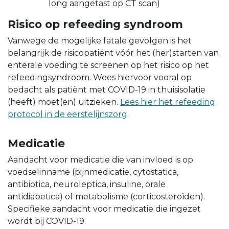
long aangetast op CT scan)
Risico op refeeding syndroom
Vanwege de mogelijke fatale gevolgen is het
belangrijk de risicopatiënt vóór het (her)starten van
enterale voeding te screenen op het risico op het
refeedingsyndroom. Wees hiervoor vooral op
bedacht als patiënt met COVID-19 in thuisisolatie
(heeft) moet(en) uitzieken.
Lees hier het refeeding
protocol in de eerstelijnszorg
.
Medicatie
Aandacht voor medicatie die van invloed is op
voedselinname (pijnmedicatie, cytostatica,
antibiotica, neuroleptica, insuline, orale
antidiabetica) of metabolisme (corticosteroïden).
Specifieke aandacht voor medicatie die ingezet
wordt bij COVID-19.