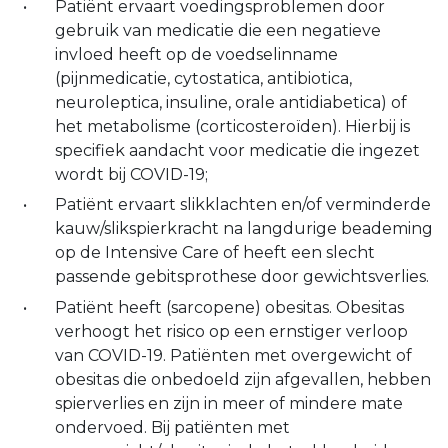
Patiënt ervaart voedingsproblemen door
gebruik van medicatie die een negatieve
invloed heeft op de voedselinname
(pijnmedicatie, cytostatica, antibiotica,
neuroleptica, insuline, orale antidiabetica) of
het metabolisme (corticosteroïden). Hierbij is
specifiek aandacht voor medicatie die ingezet
wordt bij COVID-19;
Patiënt ervaart slikklachten en/of verminderde
kauw/slikspierkracht na langdurige beademing
op de Intensive Care of heeft een slecht
passende gebitsprothese door gewichtsverlies.
Patiënt heeft (sarcopene) obesitas. Obesitas
verhoogt het risico op een ernstiger verloop
van COVID-19. Patiënten met overgewicht of
obesitas die onbedoeld zijn afgevallen, hebben
spierverlies en zijn in meer of mindere mate
ondervoed. Bij patiënten met