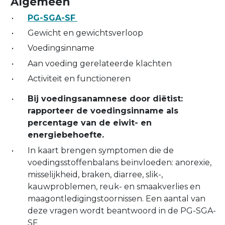
Algemeen
PG-SGA-SF
Gewicht en gewichtsverloop
Voedingsinname
Aan voeding gerelateerde klachten
Activiteit en functioneren
Bij voedingsanamnese door diëtist:
rapporteer de voedingsinname als
percentage van de eiwit- en
energiebehoefte.
In kaart brengen symptomen die de
voedingsstoffenbalans beïnvloeden: anorexie,
misselijkheid, braken, diarree, slik-,
kauwproblemen, reuk- en smaakverlies en
maagontledigingstoornissen. Een aantal van
deze vragen wordt beantwoord in de PG-SGA-
SF