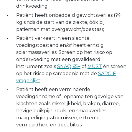
drinkvoeding;
Patiënt heeft onbedoeld gewichtsverlies (?4
kg sinds de start van de ziekte, óók bij
patiënten met overgewicht/obesitas);
Patiënt verkeert in een slechte
voedingstoestand en/of heeft ernstig
spiermassaverlies. Screen op het risico op
ondervoeding met een gevalideerd
instrument zoals
SNAQ 65+
of
MUST
én screen
op het risico op sarcopenie met de
SARC-F
vragenlijst
;
Patiënt heeft een verminderde
voedingsinname of -opname ten gevolge van
klachten zoals misselijkheid, braken, diarree,
hevige buikpijn, reuk- en smaakverlies,
maagledigingsstoornissen, extreme
vermoeidheid en decubitus;