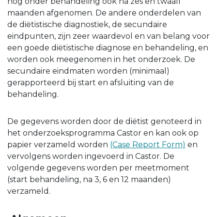
nog onder behandeling ook na zes en twaalf
maanden afgenomen. De andere onderdelen van
de diëtistische diagnostiek, de secundaire
eindpunten, zijn zeer waardevol en van belang voor
een goede diëtistische diagnose en behandeling, en
worden ook meegenomen in het onderzoek. De
secundaire eindmaten worden (minimaal)
gerapporteerd bij start en afsluiting van de
behandeling.
De gegevens worden door de diëtist genoteerd in
het onderzoeksprogramma Castor en kan ook op
papier verzameld worden
(Case Report Form)
en
vervolgens worden ingevoerd in Castor. De
volgende gegevens worden per meetmoment
(start behandeling, na 3, 6 en 12 maanden)
verzameld.