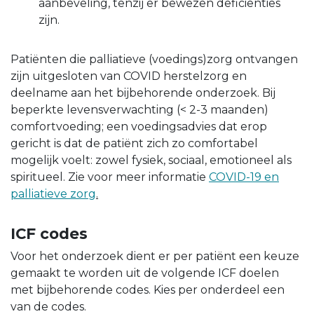
aanbeveling, tenzij er bewezen deficiënties
zijn.
Patiënten die palliatieve (voedings)zorg ontvangen
zijn uitgesloten van COVID herstelzorg en
deelname aan het bijbehorende onderzoek. Bij
beperkte levensverwachting (< 2-3 maanden)
comfortvoeding; een voedingsadvies dat erop
gericht is dat de patiënt zich zo comfortabel
mogelijk voelt: zowel fysiek, sociaal, emotioneel als
spiritueel. Zie voor meer informatie
COVID-19 en
palliatieve zorg
.
ICF codes
Voor het onderzoek dient er per patiënt een keuze
gemaakt te worden uit de volgende ICF doelen
met bijbehorende codes. Kies per onderdeel een
van de codes.