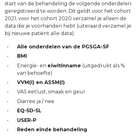
start van de behandeling de volgende onderdelen
geregistreerd te worden. Dit geldt voor het cohort
2021; voor het cohort 2020 verzamel je alleen de
data die je voorhanden hebt (uiteraard verzamel je
bij nieuwe patiënt alle data):
Alle onderdelen van de PGSGA-SF
BMI
Energie- en
eiwitinname
(uitgedrukt als %
van behoefte)
VVM(I) en ASSM(I)
VAS eetlust, smaak en geur
Diarree ja / nee
EQ-5D-5L
USER-P
Reden einde behandeling