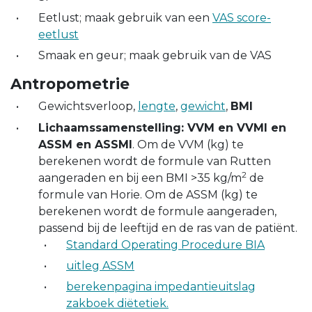
Eetlust; maak gebruik van een
VAS score-
eetlust
Smaak en geur; maak gebruik van de VAS
Antropometrie
Gewichtsverloop,
lengte
,
gewicht
,
BMI
Lichaamssamenstelling: VVM en VVMI en
ASSM en ASSMI
. Om de VVM (kg) te
berekenen wordt de formule van Rutten
2
aangeraden en bij een BMI >35 kg/m
de
formule van Horie. Om de ASSM (kg) te
berekenen wordt de formule aangeraden,
passend bij de leeftijd en de ras van de patiënt.
Standard Operating Procedure BIA
uitleg ASSM
berekenpagina impedantieuitslag
zakboek diëtetiek.