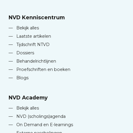
NVD Kenniscentrum
—
Bekijk alles
—
Laatste artikelen
—
Tijdschrift NTVD
—
Dossiers
—
Behandelrichtlijnen
—
Proefschriften en boeken
—
Blogs
NVD Academy
—
Bekijk alles
—
NVD (scholings)agenda
—
On Demand en E-learnings