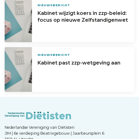
NIEUWSBERICHT
Kabinet wijzigt koers in zzp-beleid:
focus op nieuwe Zelfstandigenwet
NIEUWSBERICHT
Kabinet past zzp-wetgeving aan
Nederlandse Vereniging van Diëtisten
JIM | 6e verdieping Beatrixgebouw | Jaarbeursplein 6