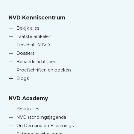
NVD Kenniscentrum
—
Bekijk alles
—
Laatste artikelen
—
Tijdschrift NTVD
—
Dossiers
—
Behandelrichtlijnen
—
Proefschriften en boeken
—
Blogs
NVD Academy
—
Bekijk alles
—
NVD (scholings)agenda
—
On Demand en E-learnings