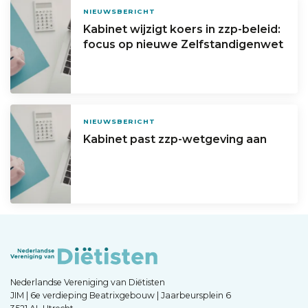
NIEUWSBERICHT
Kabinet wijzigt koers in zzp-beleid:
focus op nieuwe Zelfstandigenwet
NIEUWSBERICHT
Kabinet past zzp-wetgeving aan
Nederlandse Vereniging van Diëtisten
JIM | 6e verdieping Beatrixgebouw | Jaarbeursplein 6