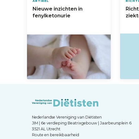
ARTIKEL
RICHT
Nieuwe inzichten in
Richt
fenylketonurie
ziek
Nederlandse Vereniging van Diëtisten
JIM | 6e verdieping Beatrixgebouw | Jaarbeursplein 6
3521 AL Utrecht
Route en bereikbaarheid