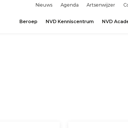
Nieuws
Agenda
Artsenwijzer
C
Beroep
NVD Kenniscentrum
NVD Acad