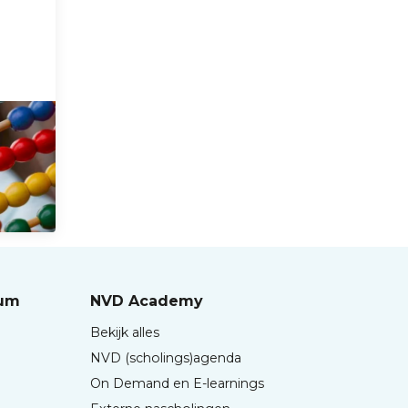
rum
NVD Academy
Bekijk alles
NVD (scholings)agenda
On Demand en E-learnings