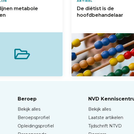
LIJN
ARTIKEL
lijnen metabole
De diëtist is de
ten
hoofdbehandelaar
Beroep
NVD Kenniscent
Bekijk alles
Bekijk alles
Beroepsprofiel
Laatste artikelen
Opleidingsprofiel
Tijdschrift NTVD