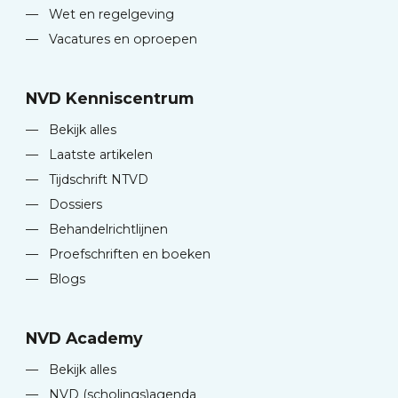
—
Wet en regelgeving
—
Vacatures en oproepen
NVD Kenniscentrum
—
Bekijk alles
—
Laatste artikelen
—
Tijdschrift NTVD
—
Dossiers
—
Behandelrichtlijnen
—
Proefschriften en boeken
—
Blogs
NVD Academy
—
Bekijk alles
—
NVD (scholings)agenda