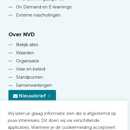
—
On Demand en E-learnings
—
Externe nascholingen
Over NVD
—
Bekijk alles
—
Waarden
—
Organisatie
—
Visie en beleid
—
Standpunten
—
Samenwerkingen
Nieuwbrief
Wij laten je graag informatie zien die is afgestemd op
jouw interesses. Dit doen wij via verschillende
applicaties. Wanneer je de cookiemelding accepteert