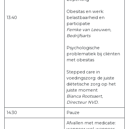
Obesitas en werk:
13:40
belastbaarheid en
participatie
Femke van Leeuwen,
Bedrijfsarts
Psychologische
problematiek bij cliënten
met obesitas
Stepped care in
voedingszorg: de juiste
diëtetische zorg op het
juiste moment
Bianca Rootsaert,
Directeur NVD.
14:30
Pauze
Afvallen met medicatie:
wanneer wel, wanneer