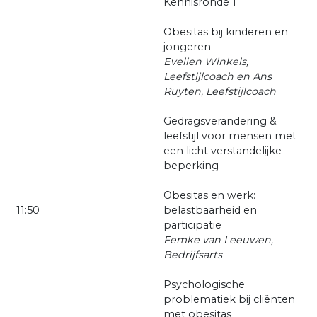
Kennisronde 1
Obesitas bij kinderen en
jongeren
Evelien Winkels,
Leefstijlcoach en Ans
Ruyten, Leefstijlcoach
Gedragsverandering &
leefstijl voor mensen met
een licht verstandelijke
beperking
Obesitas en werk:
11:50
belastbaarheid en
participatie
Femke van Leeuwen,
Bedrijfsarts
Psychologische
problematiek bij cliënten
met obesitas