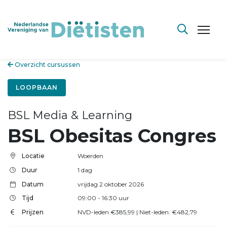
Overzicht cursussen
LOOPBAAN
BSL Media & Learning
BSL Obesitas Congres
Locatie
Woerden
Duur
1 dag
Datum
vrijdag 2 oktober 2026
Tijd
09:00
- 16:30
uur
Prijzen
NVD-leden €385,99 | Niet-leden: €482,79