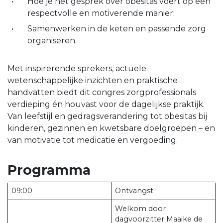
Hoe je het gesprek over obesitas voert op een
respectvolle en motiverende manier;
Samenwerken in de keten en passende zorg
organiseren.
Met inspirerende sprekers, actuele
wetenschappelijke inzichten en praktische
handvatten biedt dit congres zorgprofessionals
verdieping én houvast voor de dagelijkse praktijk.
Van leefstijl en gedragsverandering tot obesitas bij
kinderen, gezinnen en kwetsbare doelgroepen – en
van motivatie tot medicatie en vergoeding.
Programma
09:00
Ontvangst
Welkom door
dagvoorzitter Maaike de