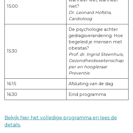
15:00
niet?
Dr. Leonard Hofstra,
Cardioloog
De psychologie achter
gedragsverandering: Hoe
begeleid je mensen met
obesitas?
15:30
Prof. dr. Ingrid Steenhuis,
Gezondheidswetenschap
per en hoogleraar
Preventie
16:15
Afsluiting van de dag
16:30
Eind programma
Bekijk hier het volledige programma en lees de
details.