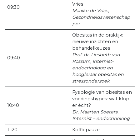
Vries
09:30
Maaike de Vries,
Gezondheidswetenschap
per
Obesitas in de praktijk:
nieuwe inzichten en
behandelkeuzes
Prof. dr. Liesbeth van
09:40
Rossum, Internist-
endocrinoloog en
hoogleraar obesitas en
stressonderzoek
Fysiologie van obesitas en
voedingshypes: wat klopt
10:40
er écht?
Dr. Maarten Soeters,
Internist – endocrinoloog
11:20
Koffiepauze