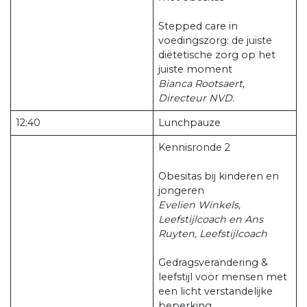
Stepped care in
voedingszorg: de juiste
diëtetische zorg op het
juiste moment
Bianca Rootsaert,
Directeur NVD.
12:40
Lunchpauze
Kennisronde 2
Obesitas bij kinderen en
jongeren
Evelien Winkels,
Leefstijlcoach en Ans
Ruyten, Leefstijlcoach
Gedragsverandering &
leefstijl voor mensen met
een licht verstandelijke
beperking