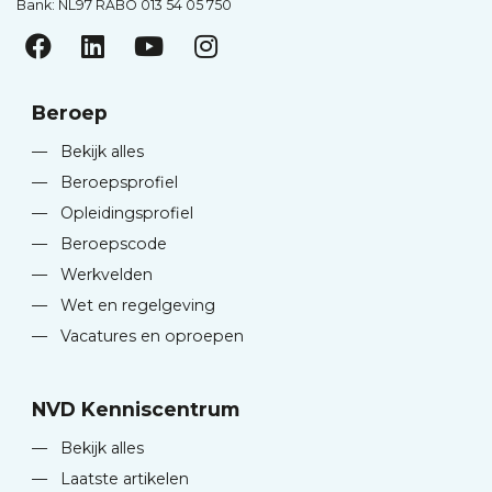
Bank: NL97 RABO 013 54 05 750
Beroep
—
Bekijk alles
—
Beroepsprofiel
—
Opleidingsprofiel
—
Beroepscode
—
Werkvelden
—
Wet en regelgeving
—
Vacatures en oproepen
NVD Kenniscentrum
—
Bekijk alles
—
Laatste artikelen