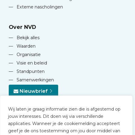
—
Externe nascholingen
Over NVD
—
Bekijk alles
—
Waarden
—
Organisatie
—
Visie en beleid
—
Standpunten
—
Samenwerkingen
Nieuwbrief
Wij laten je graag informatie zien die is afgestemd op
jouw interesses. Dit doen wij via verschillende
applicaties. Wanneer je de cookiemelding accepteert
geef je de ons toestemming om jou door middel van
© 2026 NVD