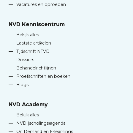
—
Vacatures en oproepen
NVD Kenniscentrum
—
Bekijk alles
—
Laatste artikelen
—
Tijdschrift NTVD
—
Dossiers
—
Behandelrichtlijnen
—
Proefschriften en boeken
—
Blogs
NVD Academy
—
Bekijk alles
—
NVD (scholings)agenda
—
On Demand en E-learnings