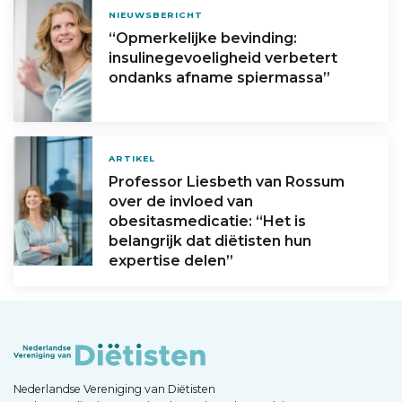
NIEUWSBERICHT
“Opmerkelijke bevinding:
insulinegevoeligheid verbetert
ondanks afname spiermassa”
ARTIKEL
Professor Liesbeth van Rossum
over de invloed van
obesitasmedicatie: “Het is
belangrijk dat diëtisten hun
expertise delen”
Nederlandse Vereniging van Diëtisten