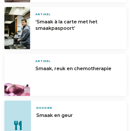
ARTIKEL
‘Smaak à la carte met het
smaakpaspoort’
ARTIKEL
Smaak, reuk en chemotherapie
DOSSIER
Smaak en geur