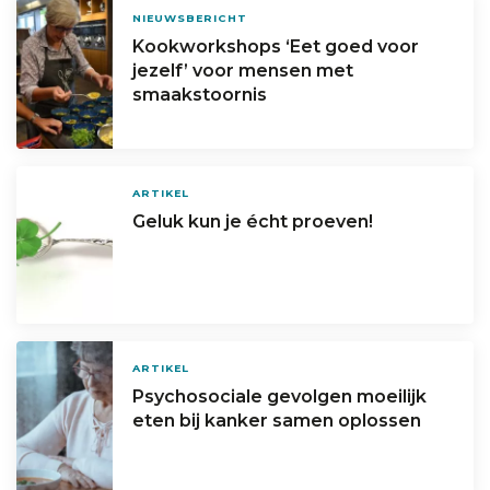
NIEUWSBERICHT
Kookworkshops ‘Eet goed voor
jezelf’ voor mensen met
smaakstoornis
ARTIKEL
Geluk kun je écht proeven!
ARTIKEL
Psychosociale gevolgen moeilijk
eten bij kanker samen oplossen