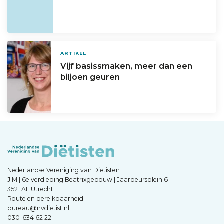
ARTIKEL
Vijf basissmaken, meer dan een
biljoen geuren
Nederlandse Vereniging van Diëtisten
JIM | 6e verdieping Beatrixgebouw | Jaarbeursplein 6
3521 AL Utrecht
Route en bereikbaarheid
bureau@nvdietist.nl
030-634 62 22