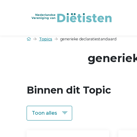
Topics
generieke declaratiestandaard
generiek
Binnen dit Topic