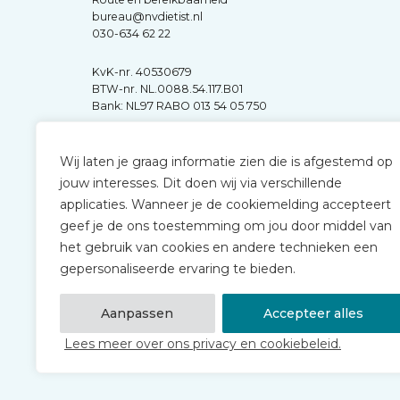
bureau@nvdietist.nl
030-634 62 22
KvK-nr. 40530679
BTW-nr. NL.0088.54.117.B01
Bank: NL97 RABO 013 54 05 750
Wij laten je graag informatie zien die is afgestemd op
jouw interesses. Dit doen wij via verschillende
applicaties. Wanneer je de cookiemelding accepteert
geef je de ons toestemming om jou door middel van
het gebruik van cookies en andere technieken een
gepersonaliseerde ervaring te bieden.
Aanpassen
Accepteer alles
Lees meer over ons privacy en cookiebeleid.
© 2026 