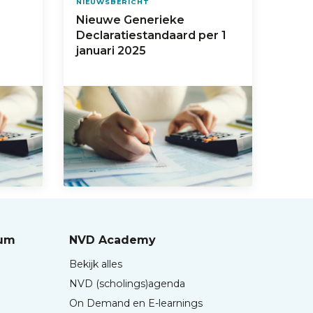
NIEUWSBERICHT
Nieuwe Generieke
Declaratiestandaard per 1
januari 2025
rum
NVD Academy
Bekijk alles
NVD (scholings)agenda
On Demand en E-learnings