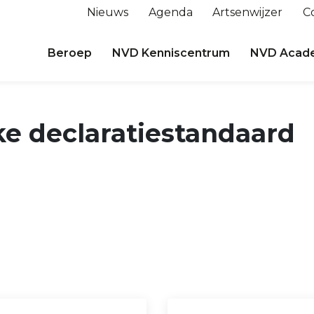
Nieuws
Agenda
Artsenwijzer
C
Beroep
NVD Kenniscentrum
NVD Acad
e declaratiestandaard