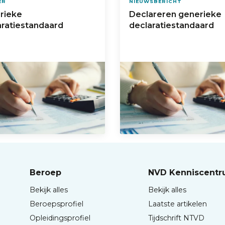
ER
NIEUWSBERICHT
rieke
Declareren generieke
aratiestandaard
declaratiestandaard
Beroep
NVD Kenniscent
Bekijk alles
Bekijk alles
Beroepsprofiel
Laatste artikelen
Opleidingsprofiel
Tijdschrift NTVD