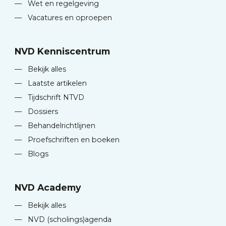
—
Wet en regelgeving
—
Vacatures en oproepen
NVD Kenniscentrum
—
Bekijk alles
—
Laatste artikelen
—
Tijdschrift NTVD
—
Dossiers
—
Behandelrichtlijnen
—
Proefschriften en boeken
—
Blogs
NVD Academy
—
Bekijk alles
—
NVD (scholings)agenda