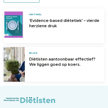
ARTIKEL
‘Evidence-based diëtetiek’ – vierde
herziene druk
BLOG
Diëtisten aantoonbaar effectief?
We liggen goed op koers.