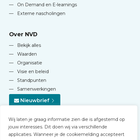
—
On Demand en E-learnings
—
Externe nascholingen
Over NVD
—
Bekijk alles
—
Waarden
—
Organisatie
—
Visie en beleid
—
Standpunten
—
Samenwerkingen
Nieuwbrief
Wij laten je graag informatie zien die is afgestemd op
jouw interesses. Dit doen wij via verschillende
applicaties. Wanneer je de cookiemelding accepteert