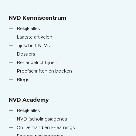
NVD Kenniscentrum
—
Bekijk alles
—
Laatste artikelen
—
Tijdschrift NTVD
—
Dossiers
—
Behandelrichtlijnen
—
Proefschriften en boeken
—
Blogs
NVD Academy
—
Bekijk alles
—
NVD (scholings)agenda
—
On Demand en E-learnings