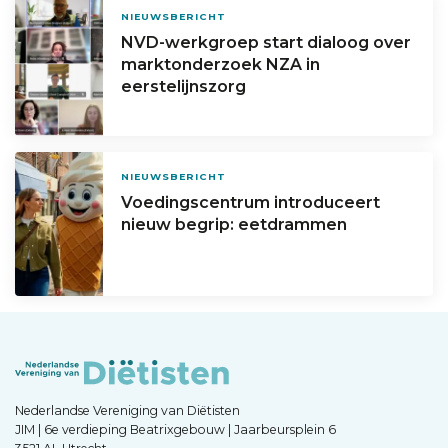
NIEUWSBERICHT
NVD-werkgroep start dialoog over
marktonderzoek NZA in
eerstelijnszorg
NIEUWSBERICHT
Voedingscentrum introduceert
nieuw begrip: eetdrammen
Nederlandse Vereniging van Diëtisten
JIM | 6e verdieping Beatrixgebouw | Jaarbeursplein 6