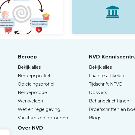
Beroep
NVD Kenniscent
Bekijk alles
Bekijk alles
Beroepsprofiel
Laatste artikelen
Opleidingsprofiel
Tijdschrift NTVD
Beroepscode
Dossiers
Werkvelden
Behandelrichtlijnen
Wet en regelgeving
Proefschriften en bo
Vacatures en oproepen
Blogs
Over NVD