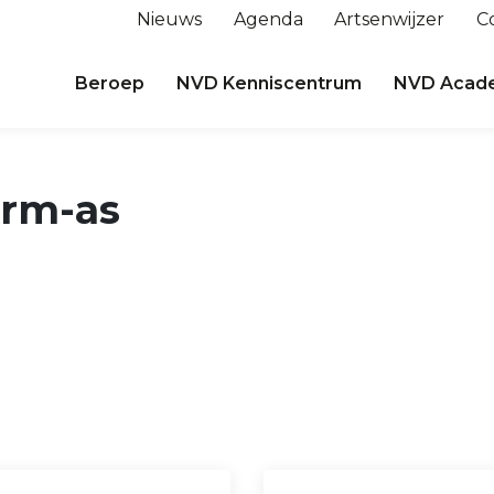
Nieuws
Agenda
Artsenwijzer
C
Beroep
NVD Kenniscentrum
NVD Acad
arm-as