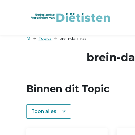
Topics
brein-darm-as
brein-d
Binnen dit Topic