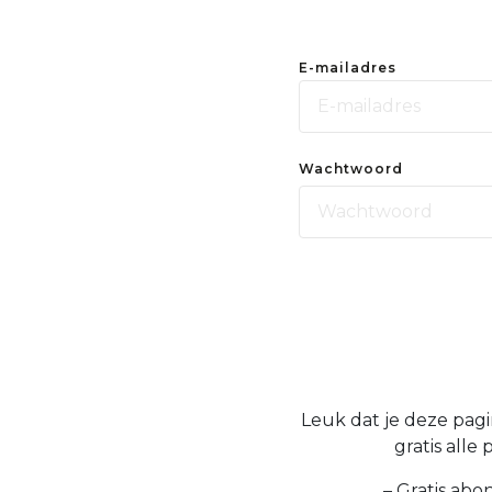
E-mailadres
Wachtwoord
Leuk dat je deze pagin
gratis alle
– Gratis abo