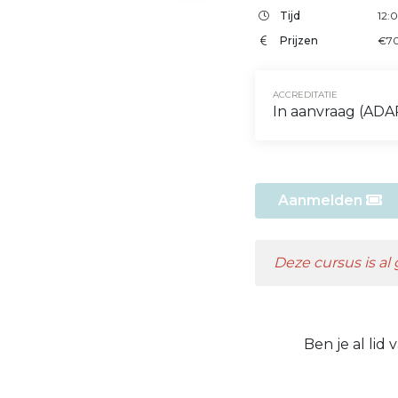
Tijd
12:
Prijzen
€70
ACCREDITATIE
In aanvraag (ADA
Aanmelden
Deze cursus is al
Ben je al lid