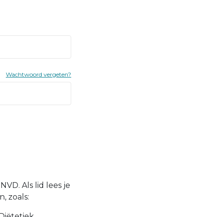
Wachtwoord vergeten?
VD. Als lid lees je
, zoals:
Diëtetiek