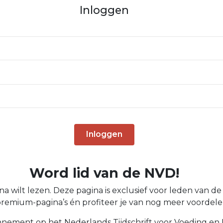
Inloggen
Inloggen
Word lid van de NVD!
a wilt lezen. Deze pagina is exclusief voor leden van de N
 premium-pagina’s én profiteer je van nog meer voordelen
nnement op het Nederlands Tijdschrift voor Voeding en 