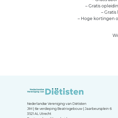
– Gratis opleid
– Gratis
– Hoge kortingen 
Wo
Nederlandse Vereniging van Diëtisten
JIM | 6e verdieping Beatrixgebouw | Jaarbeursplein 6
3521 AL Utrecht